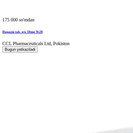
175 000 so'mdan
Dapazin tab. p/o 10mg №28
CCL Pharmaceuticals Ltd, Pokiston
Bugun yetkaziladi