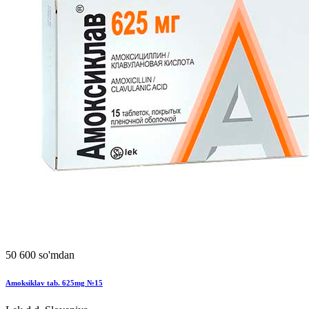
50 600 so'mdan
Amoksiklav tab. 625mg №15