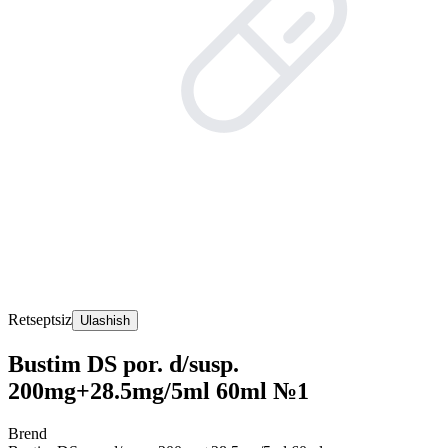
Retseptsiz
Ulashish
Bustim DS por. d/susp.
200mg+28.5mg/5ml 60ml №1
Brend