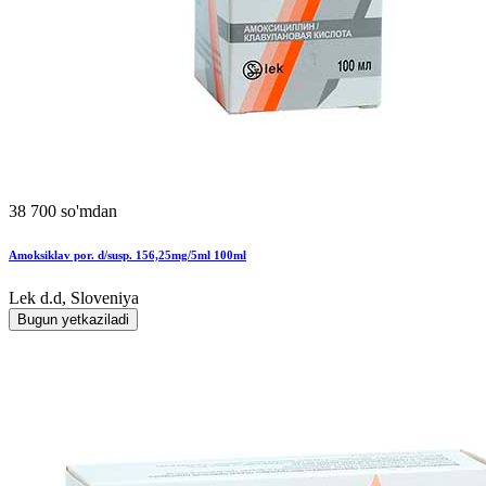
38 700 so'mdan
Amoksiklav por. d/susp. 156,25mg/5ml 100ml
Lek d.d, Sloveniya
Bugun yetkaziladi