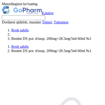
Manzilingizni ko'rsating
Katalog
Dorilarni qidirish, masalan
Trimol
,
Tsitramon
Bosh sahifa
Bustim DS por. d/susp. 200mg+28.5mg/5ml 60ml №1
Bosh sahifa
Bustim DS por. d/susp. 200mg+28.5mg/5ml 60ml №1