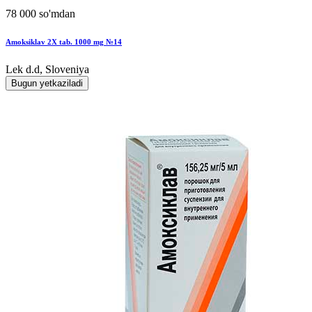
78 000 so'mdan
Amoksiklav 2X tab. 1000 mg №14
Lek d.d, Sloveniya
Bugun yetkaziladi