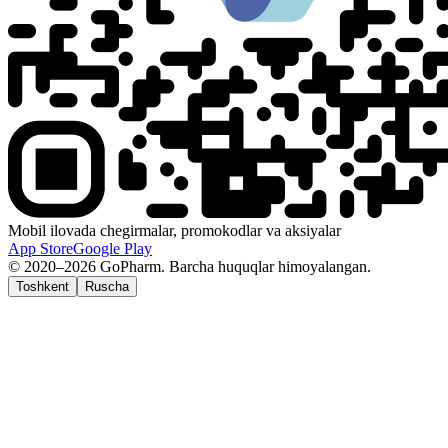
Mobil ilovada chegirmalar, promokodlar va aksiyalar
App Store
Google Play
© 2020–2026 GoPharm. Barcha huquqlar himoyalangan.
Toshkent
Ruscha