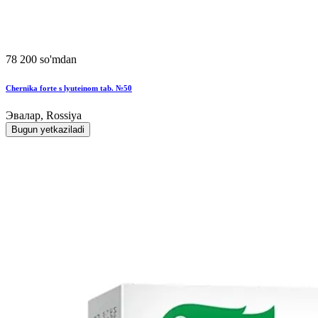
78 200 so'mdan
Chernika forte s lyuteinom tab. №50
Эвалар, Rossiya
Bugun yetkaziladi