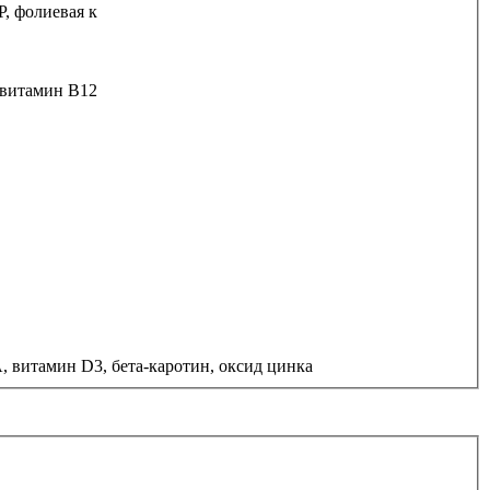
, фолиевая к
, витамин В12
, витамин D3, бета-каротин, оксид цинка