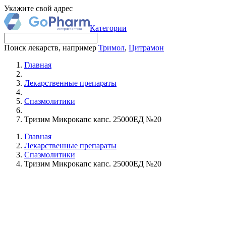
Укажите свой адрес
Категории
Поиск лекарств, например
Тримол
,
Цитрамон
Главная
Лекарственные препараты
Спазмолитики
Тризим Микрокапс капс. 25000ЕД №20
Главная
Лекарственные препараты
Спазмолитики
Тризим Микрокапс капс. 25000ЕД №20