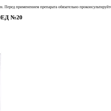
. Перед применением препарата обязательно проконсультируйте
00ЕД №20