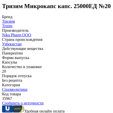
Тризим Микрокапс капс. 25000ЕД №20
Бренд
Тризим
Trizim
Производитель
Nika Pharm ООО
Страна происхождения
Узбекистан
Действующие вещества
Панкреатин
Форма выпуска
Капсулы
Количество в упаковке
20
Порядок отпуска
Без рецепта
Категория
Спазмолитики
Код товара
35967
Сообщить о неточности
Удобная онлайн оплата