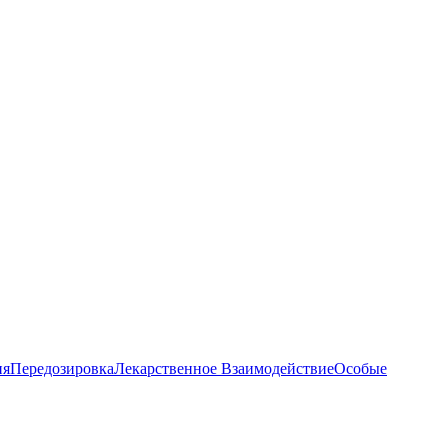
ия
Передозировка
Лекарственное Взаимодействие
Особые