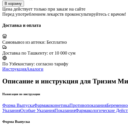
В корзину
Цена действует только при заказе на сайте
Перед употреблением лекарств проконсультируйтесь с врачом!
Доставка и оплата
Самовывоз из аптеки:
Бесплатно
Доставка по Ташкенту:
от 10 000 сум
По Узбекистану:
согласно тарифу
Инструкция
Аналоги
Описание и инструкция для Тризим Ми
Навигация по инструкции
Форма Выпуска
Фармакокинетика
Противопоказания
Беременно
Указания
Особые Указания
Показания
Фармакологические Дейст
Форма Выпуска