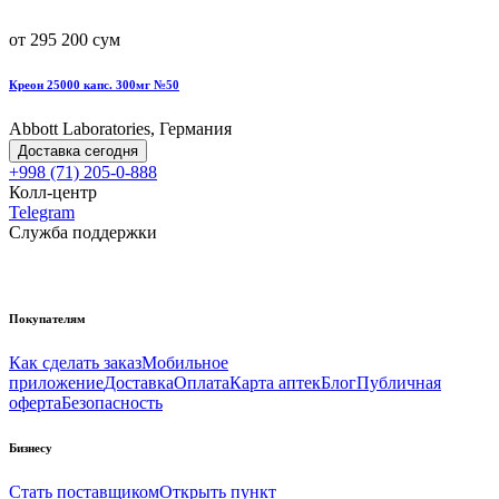
от 295 200 сум
Креон 25000 капс. 300мг №50
Abbott Laboratories, Германия
Доставка сегодня
+998 (71) 205-0-888
Колл-центр
Telegram
Служба поддержки
Покупателям
Как сделать заказ
Мобильное
приложение
Доставка
Оплата
Карта аптек
Блог
Публичная
оферта
Безопасность
Бизнесу
Стать поставщиком
Открыть пункт