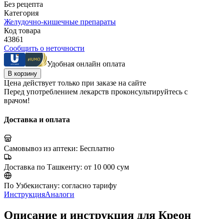
Без рецепта
Категория
Желудочно-кишечные препараты
Код товара
43861
Сообщить о неточности
Удобная онлайн оплата
В корзину
Цена действует только при заказе на сайте
Перед употреблением лекарств проконсультируйтесь с
врачом!
Доставка и оплата
Самовывоз из аптеки:
Бесплатно
Доставка по Ташкенту:
от 10 000 сум
По Узбекистану:
согласно тарифу
Инструкция
Аналоги
Описание и инструкция для Креон