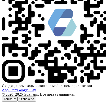
Скидки, промокоды и акции в мобильном приложении
App Store
Google Play
© 2020–2026 GoPharm. Все права защищены.
Ташкент
O‘zbekcha