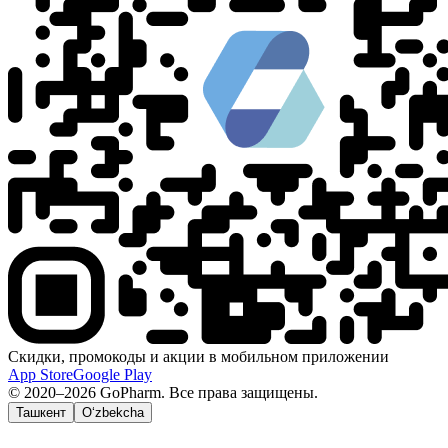
Скидки, промокоды и акции в мобильном приложении
App Store
Google Play
© 2020–2026 GoPharm. Все права защищены.
Ташкент
O‘zbekcha