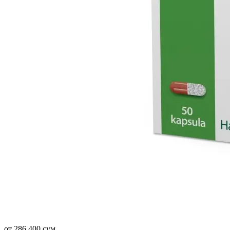
от 286 400 сум