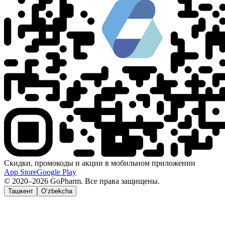
Скидки, промокоды и акции в мобильном приложении
App Store
Google Play
© 2020–2026 GoPharm. Все права защищены.
Ташкент
O‘zbekcha