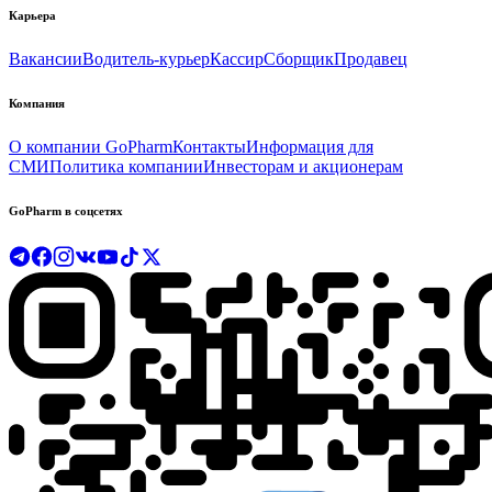
Карьера
Вакансии
Водитель-курьер
Кассир
Сборщик
Продавец
Компания
О компании GoPharm
Контакты
Информация для
СМИ
Политика компании
Инвесторам и акционерам
GoPharm в соцсетях