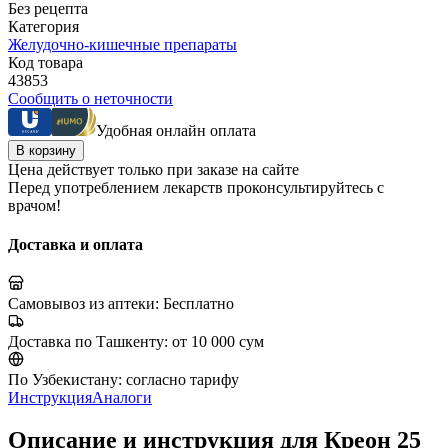
Без рецепта
Категория
Желудочно-кишечные препараты
Код товара
43853
Сообщить о неточности
Удобная онлайн оплата
В корзину
Цена действует только при заказе на сайте
Перед употреблением лекарств проконсультируйтесь с
врачом!
Доставка и оплата
Самовывоз из аптеки:
Бесплатно
Доставка по Ташкенту:
от 10 000 сум
По Узбекистану:
согласно тарифу
Инструкция
Аналоги
Описание и инструкция для Креон 25