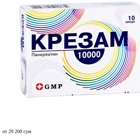
от 29 200 сум