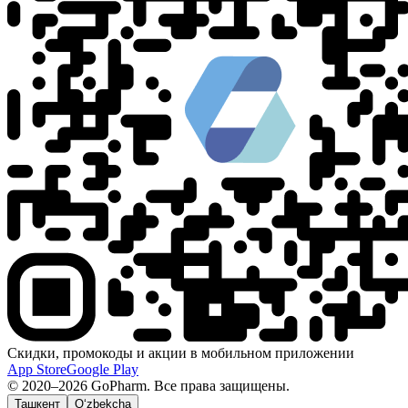
Скидки, промокоды и акции в мобильном приложении
App Store
Google Play
© 2020–2026 GoPharm. Все права защищены.
Ташкент
O‘zbekcha