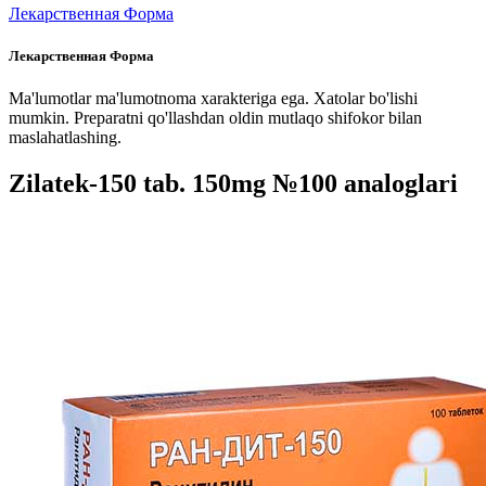
Лекарственная Форма
Лекарственная Форма
Ma'lumotlar ma'lumotnoma xarakteriga ega. Xatolar bo'lishi
mumkin. Preparatni qo'llashdan oldin mutlaqo shifokor bilan
maslahatlashing.
Zilatek-150 tab. 150mg №100 analoglari