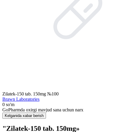
Zilatek-150 tab. 150mg №100
Brawn Laboratories
0 so'm
GoPharmda oxirgi mavjud sana uchun narx
Kelganida xabar berish
"Zilatek-150 tab. 150mg»