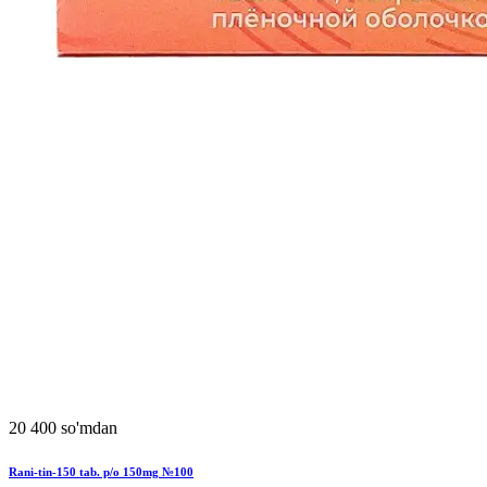
20 400 so'mdan
Rani-tin-150 tab. p/o 150mg №100