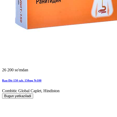
26 200 so'mdan
Ran-Dit-150 tab. 150mg №100
Combitic Global Caplet, Hindiston
Bugun yetkaziladi