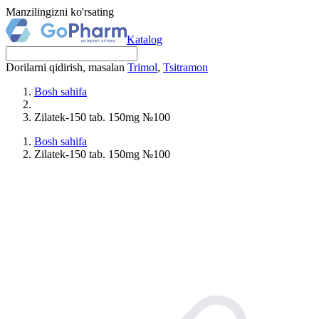
Manzilingizni ko'rsating
Katalog
Dorilarni qidirish, masalan
Trimol
,
Tsitramon
Bosh sahifa
Zilatek-150 tab. 150mg №100
Bosh sahifa
Zilatek-150 tab. 150mg №100