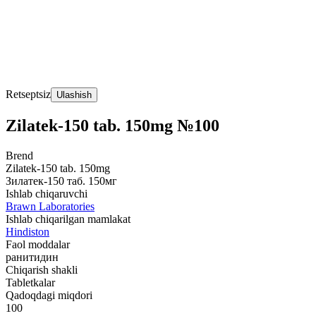
Retseptsiz
Ulashish
Zilatek-150 tab. 150mg №100
Brend
Zilatek-150 tab. 150mg
Зилатек-150 таб. 150мг
Ishlab chiqaruvchi
Brawn Laboratories
Ishlab chiqarilgan mamlakat
Hindiston
Faol moddalar
ранитидин
Chiqarish shakli
Tabletkalar
Qadoqdagi miqdori
100