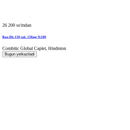
26 200 so'mdan
Ran-Dit-150 tab. 150mg №100
Combitic Global Caplet, Hindiston
Bugun yetkaziladi