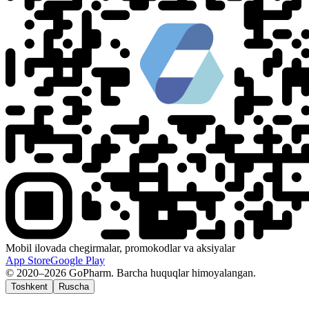
Mobil ilovada chegirmalar, promokodlar va aksiyalar
App Store
Google Play
© 2020–2026 GoPharm. Barcha huquqlar himoyalangan.
Toshkent
Ruscha