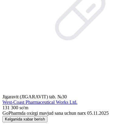
Jigaravit (JIGARAVIT) tab. №30
West-Coast Pharmaceutical Works Ltd.
131 300 so'm
GoPharmda oxirgi mavjud sana uchun narx 05.11.2025
Kelganida xabar berish