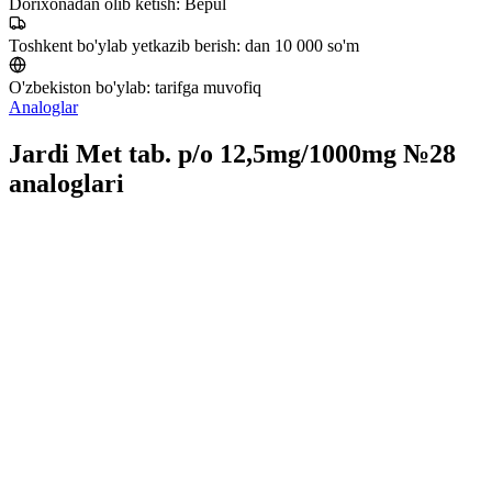
Dorixonadan olib ketish:
Bepul
Toshkent bo'ylab yetkazib berish:
dan 10 000 so'm
O'zbekiston bo'ylab:
tarifga muvofiq
Analoglar
Jardi Met tab. p/o 12,5mg/1000mg №28
analoglari