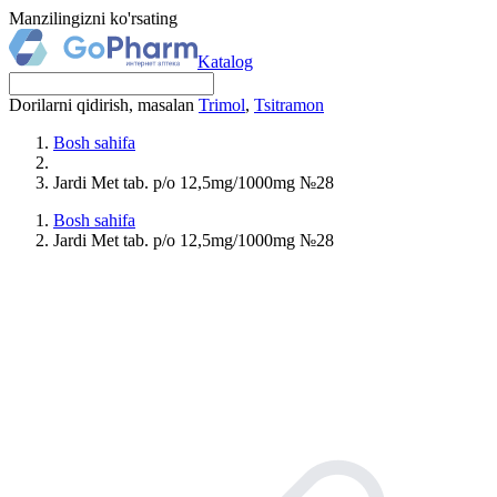
Manzilingizni ko'rsating
Katalog
Dorilarni qidirish, masalan
Trimol
,
Tsitramon
Bosh sahifa
Jardi Met tab. p/o 12,5mg/1000mg №28
Bosh sahifa
Jardi Met tab. p/o 12,5mg/1000mg №28