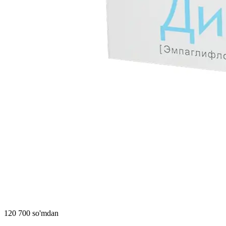
120 700 so'mdan