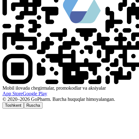
Mobil ilovada chegirmalar, promokodlar va aksiyalar
App Store
Google Play
© 2020–2026 GoPharm. Barcha huquqlar himoyalangan.
Toshkent
Ruscha