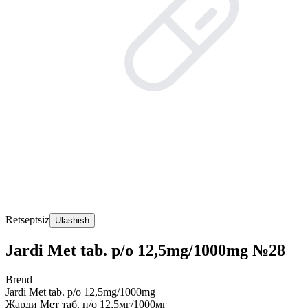
Retseptsiz
Ulashish
Jardi Met tab. p/o 12,5mg/1000mg №28
Brend
Jardi Met tab. p/o 12,5mg/1000mg
Жарди Мет таб. п/о 12,5мг/1000мг