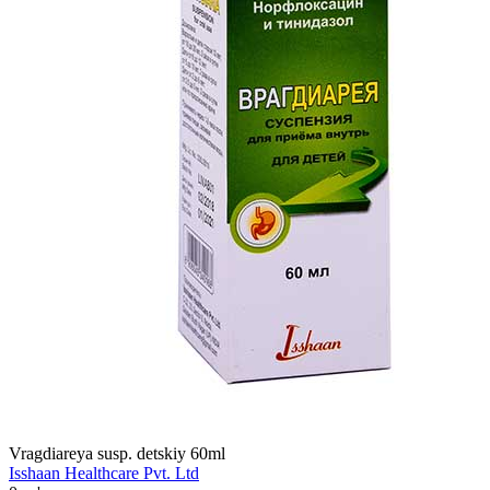
Vragdiareya susp. detskiy 60ml
Isshaan Healthcare Pvt. Ltd