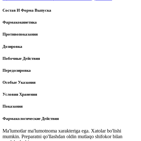
Состав И Форма Выпуска
Фармакокинетика
Противопоказания
Дозировка
Побочные Действия
Передозировка
Особые Указания
Условия Хранения
Показания
Фармакологические Действия
Ma'lumotlar ma'lumotnoma xarakteriga ega. Xatolar bo'lishi
mumkin. Preparatni qo'llashdan oldin mutlaqo shifokor bilan