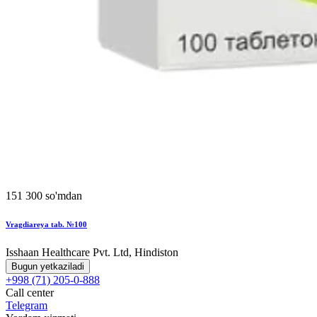
151 300 so'mdan
Vragdiareya tab. №100
Isshaan Healthcare Pvt. Ltd, Hindiston
Bugun yetkaziladi
+998 (71) 205-0-888
Call center
Telegram