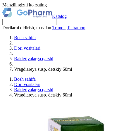
Manzilingizni ko'rsating
Katalog
Dorilarni qidirish, masalan
Trimol
,
Tsitramon
Bosh sahifa
Dori vositalari
Bakteriyalarga qarshi
Vragdiareya susp. detskiy 60ml
Bosh sahifa
Dori vositalari
Bakteriyalarga qarshi
Vragdiareya susp. detskiy 60ml