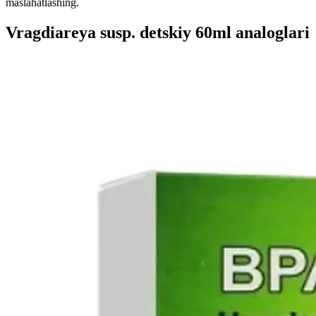
maslahatlashing.
Vragdiareya susp. detskiy 60ml analoglari