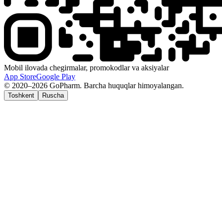
Mobil ilovada chegirmalar, promokodlar va aksiyalar
App Store
Google Play
© 2020–2026 GoPharm. Barcha huquqlar himoyalangan.
Toshkent
Ruscha