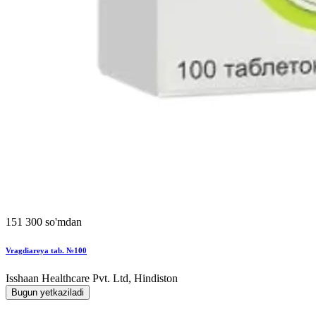
151 300 so'mdan
Vragdiareya tab. №100
Isshaan Healthcare Pvt. Ltd, Hindiston
Bugun yetkaziladi