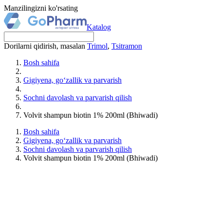
Manzilingizni ko'rsating
Katalog
Dorilarni qidirish, masalan
Trimol
,
Tsitramon
Bosh sahifa
Gigiyena, go‘zallik va parvarish
Sochni davolash va parvarish qilish
Volvit shampun biotin 1% 200ml (Bhiwadi)
Bosh sahifa
Gigiyena, go‘zallik va parvarish
Sochni davolash va parvarish qilish
Volvit shampun biotin 1% 200ml (Bhiwadi)