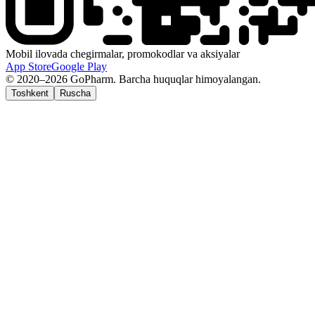
Mobil ilovada chegirmalar, promokodlar va aksiyalar
App Store
Google Play
© 2020–2026 GoPharm. Barcha huquqlar himoyalangan.
Toshkent
Ruscha