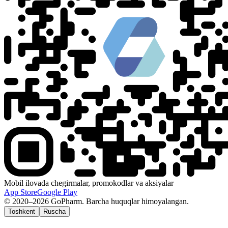
Mobil ilovada chegirmalar, promokodlar va aksiyalar
App Store
Google Play
© 2020–2026 GoPharm. Barcha huquqlar himoyalangan.
Toshkent
Ruscha