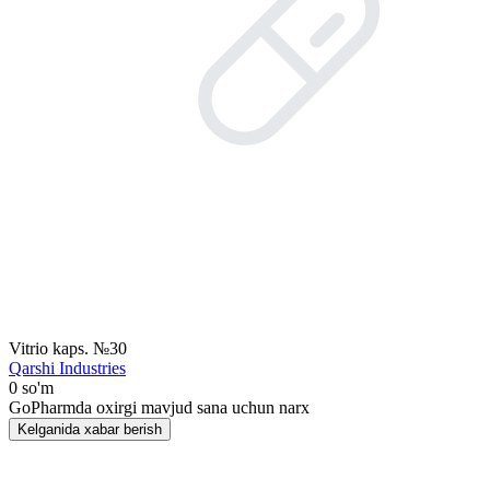
Vitrio kaps. №30
Qarshi Industries
0 so'm
GoPharmda oxirgi mavjud sana uchun narx
Kelganida xabar berish