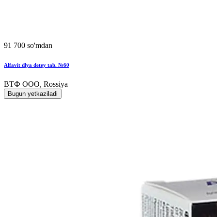
91 700 so'mdan
Alfavit dlya detey tab. №60
ВТФ ООО, Rossiya
Bugun yetkaziladi