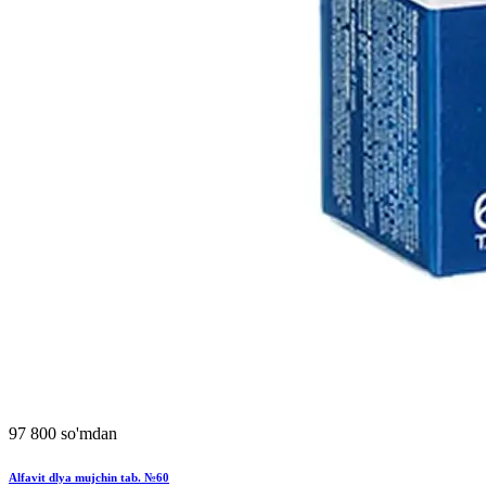
97 800 so'mdan
Alfavit dlya mujchin tab. №60