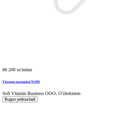
86 200 so'mdan
Vitagum marmelad №300
Soft Vitamin Business ООО, O'zbekiston
Bugun yetkaziladi