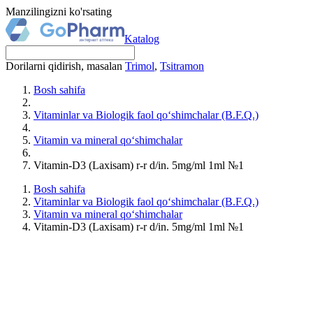
Manzilingizni ko'rsating
Katalog
Dorilarni qidirish, masalan
Trimol
,
Tsitramon
Bosh sahifa
Vitaminlar va Biologik faol qo‘shimchalar (B.F.Q.)
Vitamin va mineral qo‘shimchalar
Vitamin-D3 (Laxisam) r-r d/in. 5mg/ml 1ml №1
Bosh sahifa
Vitaminlar va Biologik faol qo‘shimchalar (B.F.Q.)
Vitamin va mineral qo‘shimchalar
Vitamin-D3 (Laxisam) r-r d/in. 5mg/ml 1ml №1