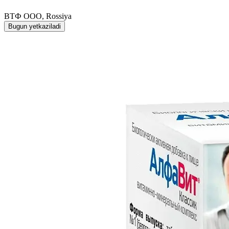
ВТФ ООО, Rossiya
Bugun yetkaziladi