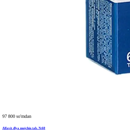
97 800 so'mdan
Alfavit dlya mujchin tab. №60