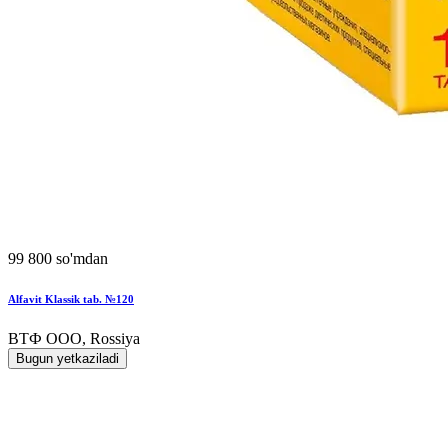
99 800 so'mdan
Alfavit Klassik tab. №120
ВТФ ООО, Rossiya
Bugun yetkaziladi