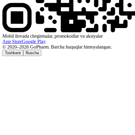
Mobil ilovada chegirmalar, promokodlar va aksiyalar
App Store
Google Play
© 2020–2026 GoPharm. Barcha huquqlar himoyalangan.
Toshkent
Ruscha