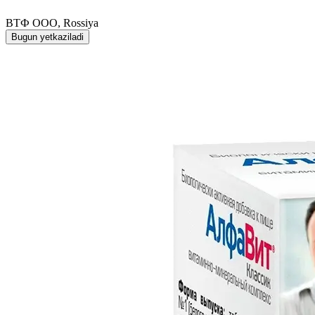
ВТФ ООО, Rossiya
Bugun yetkaziladi