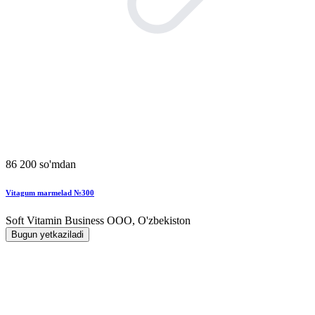
86 200 so'mdan
Vitagum marmelad №300
Soft Vitamin Business ООО, O'zbekiston
Bugun yetkaziladi