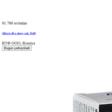
91 700 so'mdan
Alfavit dlya detey tab. №60
ВТФ ООО, Rossiya
Bugun yetkaziladi