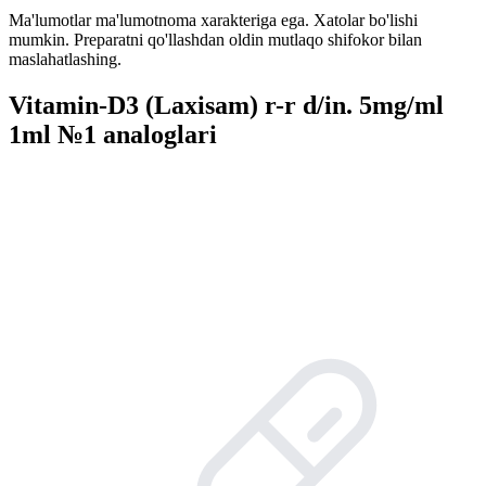
Ma'lumotlar ma'lumotnoma xarakteriga ega. Xatolar bo'lishi
mumkin. Preparatni qo'llashdan oldin mutlaqo shifokor bilan
maslahatlashing.
Vitamin-D3 (Laxisam) r-r d/in. 5mg/ml
1ml №1 analoglari