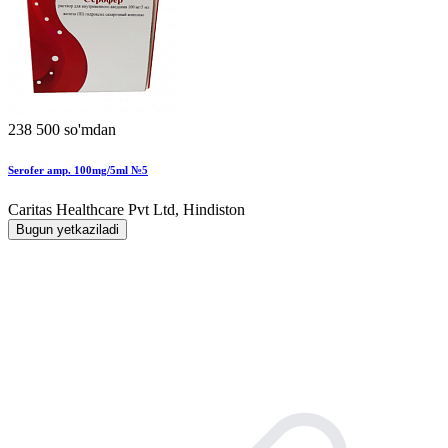
238 500 so'mdan
Serofer amp. 100mg/5ml №5
Caritas Healthcare Pvt Ltd, Hindiston
Bugun yetkaziladi