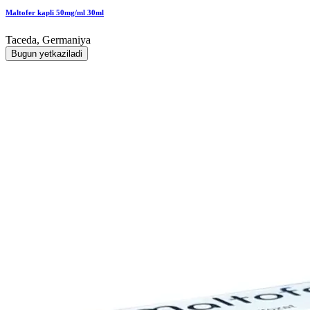
Maltofer kapli 50mg/ml 30ml
Taceda, Germaniya
Bugun yetkaziladi