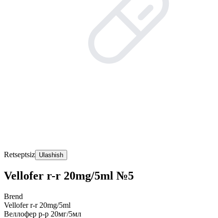
Retseptsiz
Ulashish
Vellofer r-r 20mg/5ml №5
Brend
Vellofer r-r 20mg/5ml
Веллофер р-р 20мг/5мл