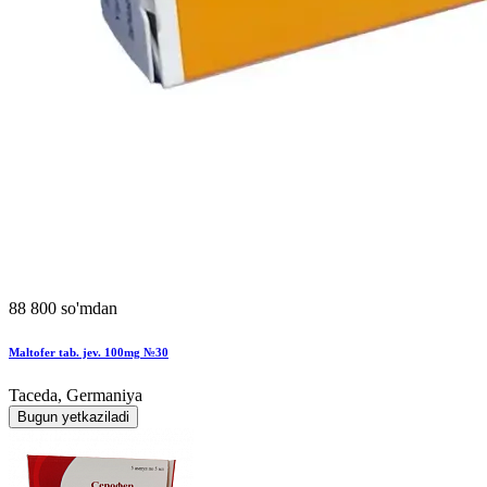
88 800 so'mdan
Maltofer tab. jev. 100mg №30
Taceda, Germaniya
Bugun yetkaziladi