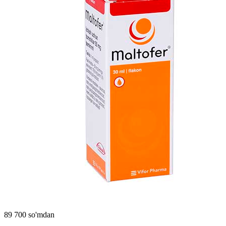
89 700 so'mdan