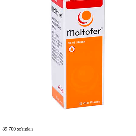
89 700 so'mdan