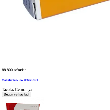
88 800 so'mdan
Maltofer tab. jev. 100mg №30
Taceda, Germaniya
Bugun yetkaziladi