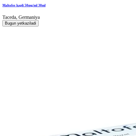
Maltofer kapli 50mg/ml 30ml
Taceda, Germaniya
Bugun yetkaziladi