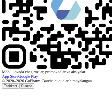
Mobil ilovada chegirmalar, promokodlar va aksiyalar
App Store
Google Play
© 2020–2026 GoPharm. Barcha huquqlar himoyalangan.
Toshkent
Ruscha