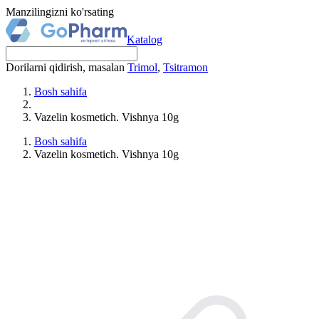
Manzilingizni ko'rsating
Katalog
Dorilarni qidirish, masalan
Trimol
,
Tsitramon
Bosh sahifa
Vazelin kosmetich. Vishnya 10g
Bosh sahifa
Vazelin kosmetich. Vishnya 10g