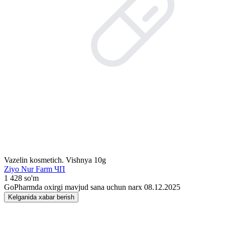
Vazelin kosmetich. Vishnya 10g
Ziyo Nur Farm ЧП
1 428 so'm
GoPharmda oxirgi mavjud sana uchun narx 08.12.2025
Kelganida xabar berish