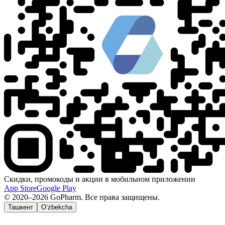
Скидки, промокоды и акции в мобильном приложении
App Store
Google Play
© 2020–2026 GoPharm. Все права защищены.
Ташкент
O‘zbekcha