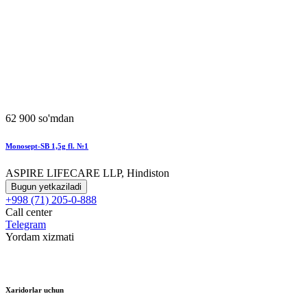
62 900 so'mdan
Monosept-SB 1,5g fl. №1
ASPIRE LIFECARE LLP, Hindiston
Bugun yetkaziladi
+998 (71) 205-0-888
Call center
Telegram
Yordam xizmati
Xaridorlar uchun