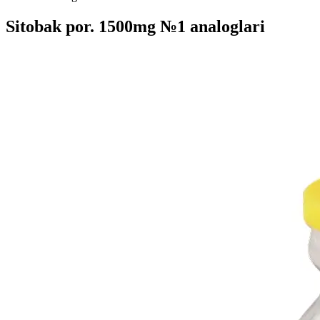
Sitobak por. 1500mg №1 analoglari