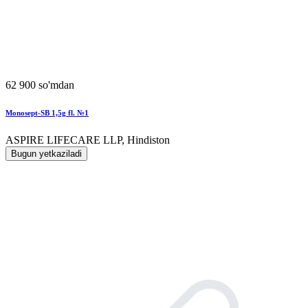
62 900 so'mdan
Monosept-SB 1,5g fl. №1
ASPIRE LIFECARE LLP, Hindiston
Bugun yetkaziladi