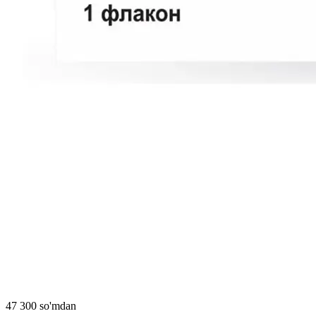
47 300 so'mdan