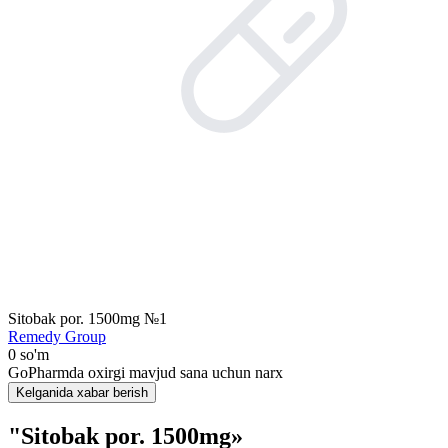
Sitobak por. 1500mg №1
Remedy Group
0 so'm
GoPharmda oxirgi mavjud sana uchun narx
Kelganida xabar berish
"Sitobak por. 1500mg»