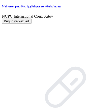
Makrotsef por. d/in. 1g (Sefoperazon/Sulbaktam)
NCPC International Corp, Xitoy
Bugun yetkaziladi