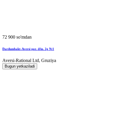
72 900 so'mdan
Dardumbakt-Aversi por. d/in. 2g №1
Aversi-Rational Ltd, Gruziya
Bugun yetkaziladi