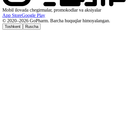
Mobil ilovada chegirmalar, promokodlar va aksiyalar
App Store
Google Play
© 2020–2026 GoPharm. Barcha huquqlar himoyalangan.
Toshkent
Ruscha