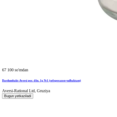
67 100 so'mdan
Dardumbakt-Aversi por. d/in. 1g №1 (sefoperazon+sulbaktam)
Aversi-Rational Ltd, Gruziya
Bugun yetkaziladi