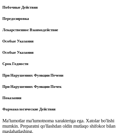
Побочные Действия
Передозировка
Лекарственное Взаимодействие
Особые Указания
Особые Указания
Срок Годности
При Нарушениях Функции Печени
При Нарушениях Функции Почек
Показания
Фармакологические Действия
Ma'lumotlar ma'lumotnoma xarakteriga ega. Xatolar bo'lishi
mumkin. Preparatni qo'llashdan oldin mutlaqo shifokor bilan
maslahatlashing.