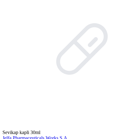
Sevikap kapli 30ml
Jelfa Pharmaceuticals Works S.A