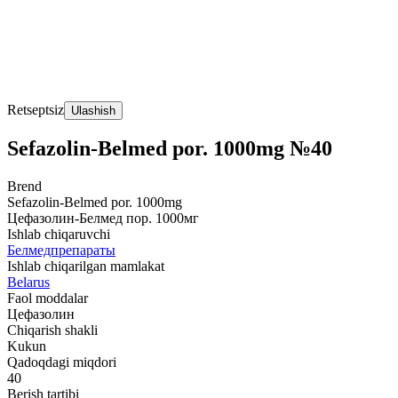
Retseptsiz
Ulashish
Sefazolin-Belmed por. 1000mg №40
Brend
Sefazolin-Belmed por. 1000mg
Цефазолин-Белмед пор. 1000мг
Ishlab chiqaruvchi
Белмедпрепараты
Ishlab chiqarilgan mamlakat
Belarus
Faol moddalar
Цефазолин
Chiqarish shakli
Kukun
Qadoqdagi miqdori
40
Berish tartibi