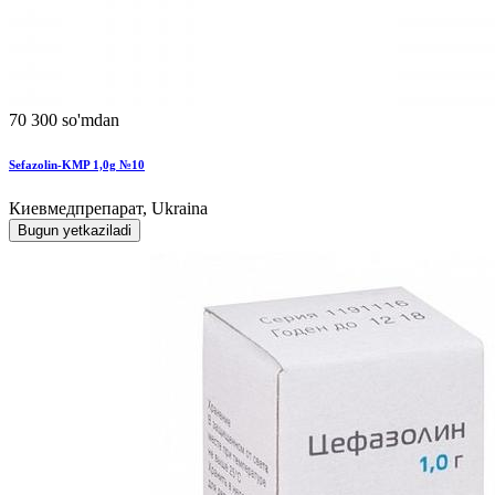
70 300 so'mdan
Sefazolin-KMP 1,0g №10
Киевмедпрепарат, Ukraina
Bugun yetkaziladi