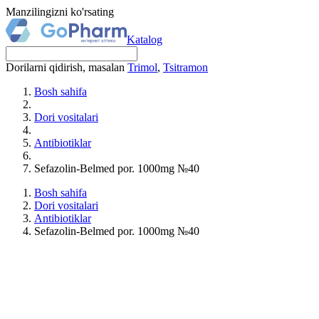
Manzilingizni ko'rsating
Katalog
Dorilarni qidirish, masalan
Trimol
,
Tsitramon
Bosh sahifa
Dori vositalari
Antibiotiklar
Sefazolin-Belmed por. 1000mg №40
Bosh sahifa
Dori vositalari
Antibiotiklar
Sefazolin-Belmed por. 1000mg №40