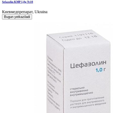
Sefazolin-KMP 1,0g №10
Киевмедпрепарат, Ukraina
Bugun yetkaziladi