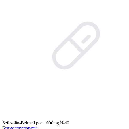
Sefazolin-Belmed por. 1000mg №40
Белмедпрепараты