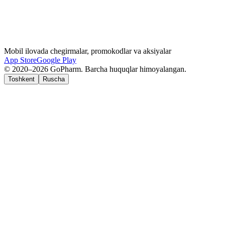
Mobil ilovada chegirmalar, promokodlar va aksiyalar
App Store
Google Play
© 2020–2026 GoPharm. Barcha huquqlar himoyalangan.
Toshkent
Ruscha