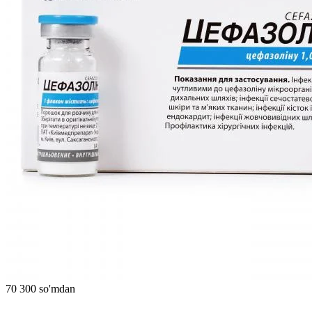
70 300 so'mdan