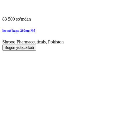
83 500 so'mdan
Izotsef kaps. 200mg №5
Shrooq Pharmaceuticals, Pokiston
Bugun yetkaziladi