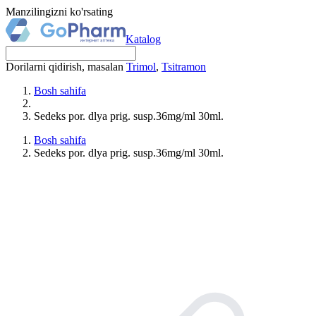
Manzilingizni ko'rsating
Katalog
Dorilarni qidirish, masalan
Trimol
,
Tsitramon
Bosh sahifa
Sedeks por. dlya prig. susp.36mg/ml 30ml.
Bosh sahifa
Sedeks por. dlya prig. susp.36mg/ml 30ml.