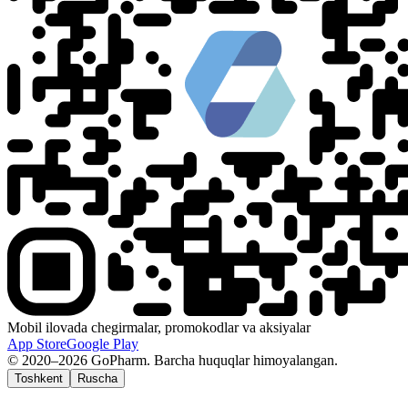
Mobil ilovada chegirmalar, promokodlar va aksiyalar
App Store
Google Play
© 2020–2026 GoPharm. Barcha huquqlar himoyalangan.
Toshkent
Ruscha