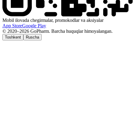
Mobil ilovada chegirmalar, promokodlar va aksiyalar
App Store
Google Play
© 2020–2026 GoPharm. Barcha huquqlar himoyalangan.
Toshkent
Ruscha