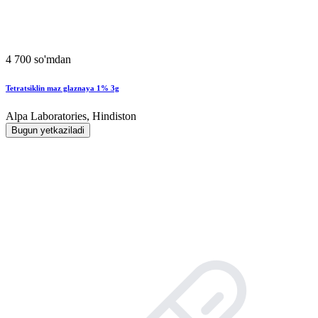
4 700 so'mdan
Tetratsiklin maz glaznaya 1% 3g
Alpa Laboratories, Hindiston
Bugun yetkaziladi