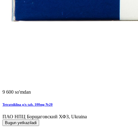
9 600 so'mdan
Tetratsiklina g/x tab. 100mg №20
ПАО НПЦ Борщаговский ХФЗ, Ukraina
Bugun yetkaziladi