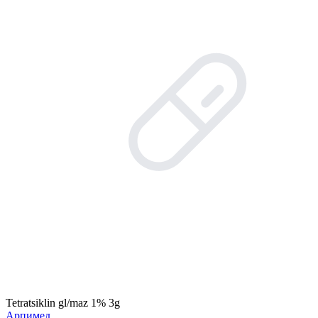
Tetratsiklin gl/maz 1% 3g
Арпимед