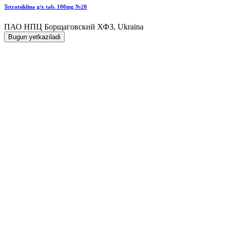
Tetratsiklina g/x tab. 100mg №20
ПАО НПЦ Борщаговский ХФЗ, Ukraina
Bugun yetkaziladi