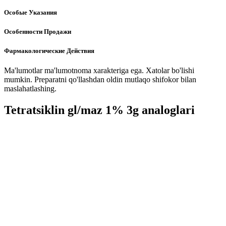
Особые Указания
Особенности Продажи
Фармакологические Действия
Ma'lumotlar ma'lumotnoma xarakteriga ega. Xatolar bo'lishi
mumkin. Preparatni qo'llashdan oldin mutlaqo shifokor bilan
maslahatlashing.
Tetratsiklin gl/maz 1% 3g analoglari