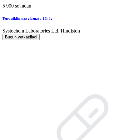
5 900 so'mdan
Tetratsiklin maz glaznaya 1% 3g
Systochem Laboratories Ltd, Hindiston
Bugun yetkaziladi