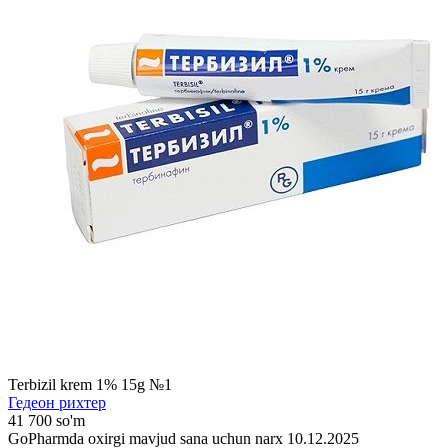
Terbizil krem 1% 15g №1
Гедеон рихтер
41 700 so'm
GoPharmda oxirgi mavjud sana uchun narx 10.12.2025