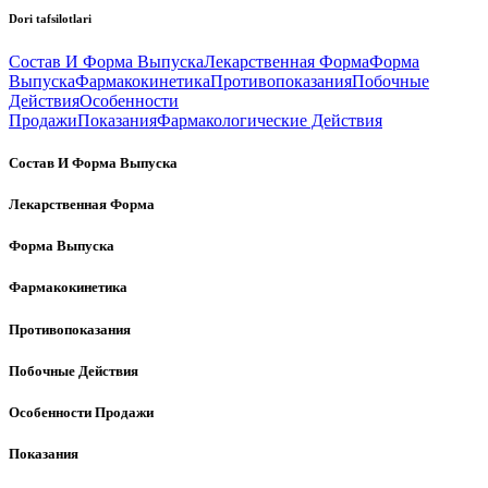
Dori tafsilotlari
Состав И Форма Выпуска
Лекарственная Форма
Форма
Выпуска
Фармакокинетика
Противопоказания
Побочные
Действия
Особенности
Продажи
Показания
Фармакологические Действия
Состав И Форма Выпуска
Лекарственная Форма
Форма Выпуска
Фармакокинетика
Противопоказания
Побочные Действия
Особенности Продажи
Показания