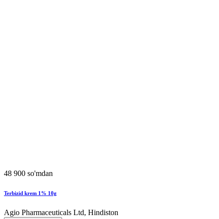
48 900 so'mdan
Terbizid krem 1% 10g
Agio Pharmaceuticals Ltd, Hindiston