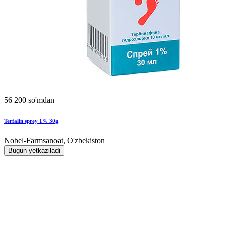
56 200 so'mdan
Terfalin sprey 1% 30g
Nobel-Farmsanoat, O'zbekiston
Bugun yetkaziladi