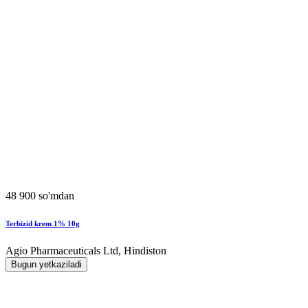
48 900 so'mdan
Terbizid krem 1% 10g
Agio Pharmaceuticals Ltd, Hindiston
Bugun yetkaziladi