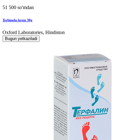
51 500 so'mdan
Terbinoks krem 30g
Oxford Laboratories, Hindiston
Bugun yetkaziladi