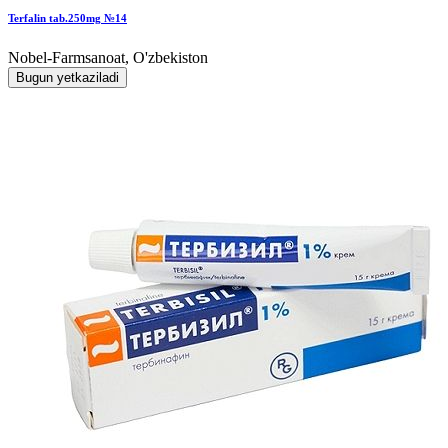
Terfalin tab.250mg №14
Nobel-Farmsanoat, O'zbekiston
Bugun yetkaziladi