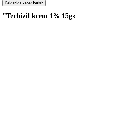
Kelganida xabar berish
"Terbizil krem 1% 15g»