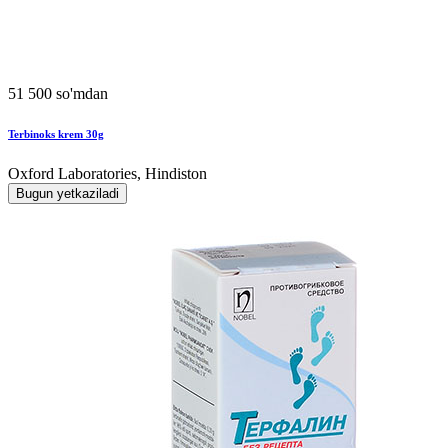
51 500 so'mdan
Terbinoks krem 30g
Oxford Laboratories, Hindiston
Bugun yetkaziladi