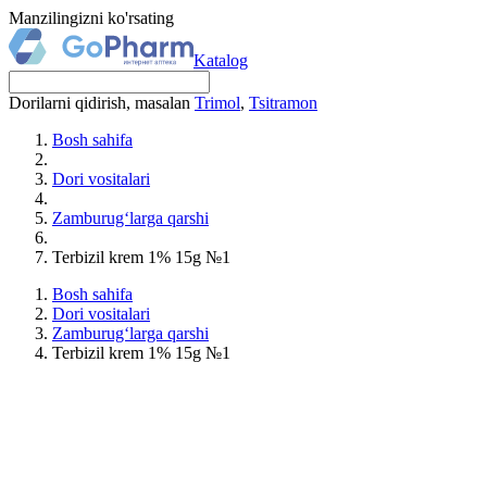
Manzilingizni ko'rsating
Katalog
Dorilarni qidirish, masalan
Trimol
,
Tsitramon
Bosh sahifa
Dori vositalari
Zamburug‘larga qarshi
Terbizil krem 1% 15g №1
Bosh sahifa
Dori vositalari
Zamburug‘larga qarshi
Terbizil krem 1% 15g №1