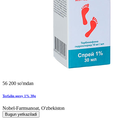
56 200 so'mdan
Terfalin sprey 1% 30g
Nobel-Farmsanoat, O'zbekiston
Bugun yetkaziladi