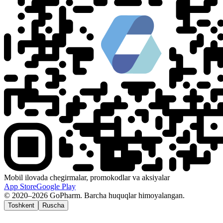
Mobil ilovada chegirmalar, promokodlar va aksiyalar
App Store
Google Play
© 2020–2026 GoPharm. Barcha huquqlar himoyalangan.
Toshkent
Ruscha