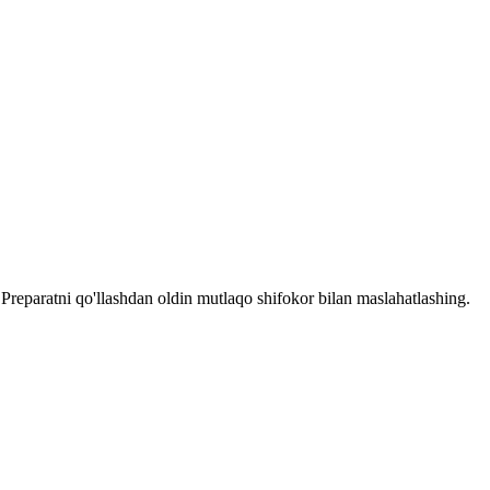
reparatni qo'llashdan oldin mutlaqo shifokor bilan maslahatlashing.