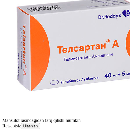
Mahsulot rasmdagidan farq qilishi mumkin
Retseptsiz
Ulashish