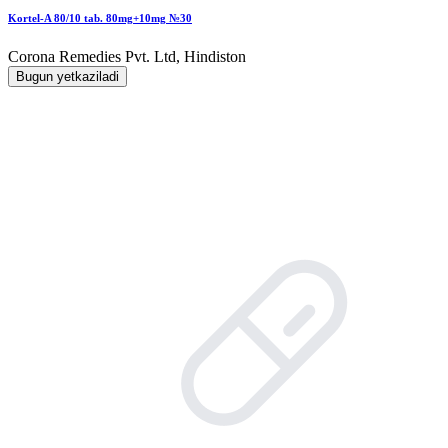
Kortel-A 80/10 tab. 80mg+10mg №30
Corona Remedies Pvt. Ltd, Hindiston
Bugun yetkaziladi