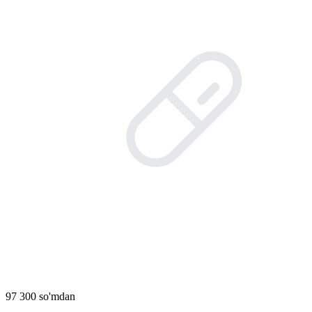
97 300 so'mdan