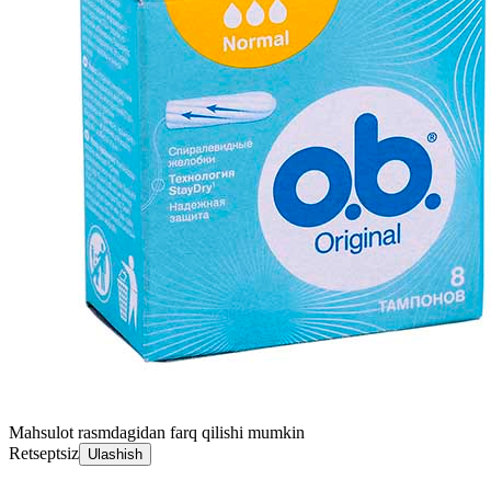
Mahsulot rasmdagidan farq qilishi mumkin
Retseptsiz
Ulashish