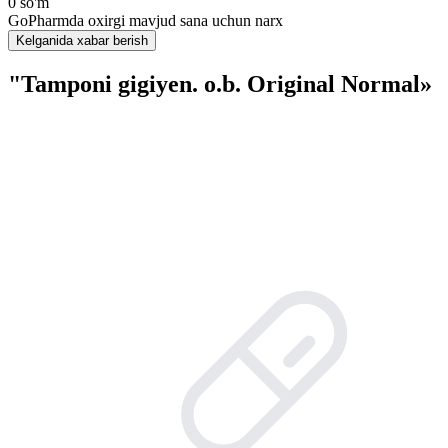
0 so'm
GoPharmda oxirgi mavjud sana uchun narx
Kelganida xabar berish
"Tamponi gigiyen. o.b. Original Normal»