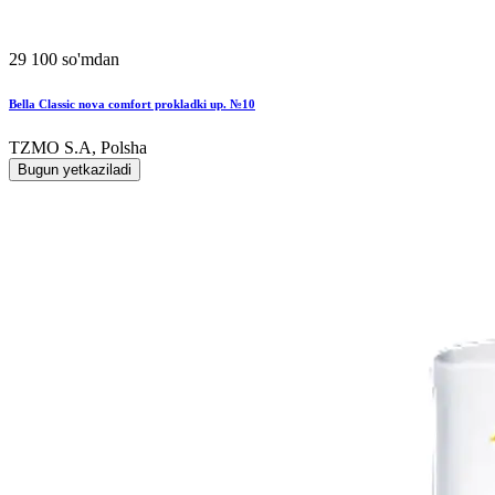
29 100 so'mdan
Bella Classic nova comfort prokladki up. №10
TZMO S.A, Polsha
Bugun yetkaziladi