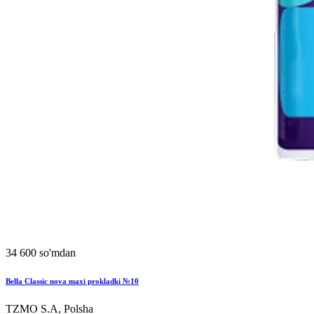
34 600 so'mdan
Bella Classic nova maxi prokladki №10
TZMO S.A, Polsha