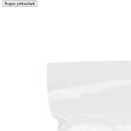
Bugun yetkaziladi