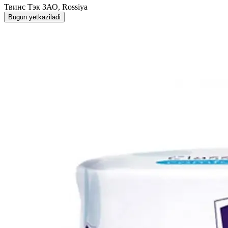
Твинс Тэк ЗАО, Rossiya
Bugun yetkaziladi