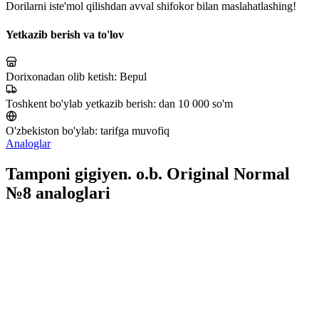
Dorilarni iste'mol qilishdan avval shifokor bilan maslahatlashing!
Yetkazib berish va to'lov
Dorixonadan olib ketish:
Bepul
Toshkent bo'ylab yetkazib berish:
dan 10 000 so'm
O'zbekiston bo'ylab:
tarifga muvofiq
Analoglar
Tamponi gigiyen. o.b. Original Normal
№8 analoglari