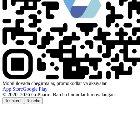
Mobil ilovada chegirmalar, promokodlar va aksiyalar
App Store
Google Play
© 2020–2026 GoPharm. Barcha huquqlar himoyalangan.
Toshkent
Ruscha