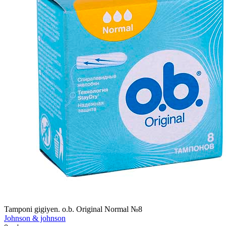
Tamponi gigiyen. o.b. Original Normal №8
Johnson & johnson