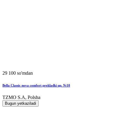
29 100 so'mdan
Bella Classic nova comfort prokladki up. №10
TZMO S.A, Polsha
Bugun yetkaziladi