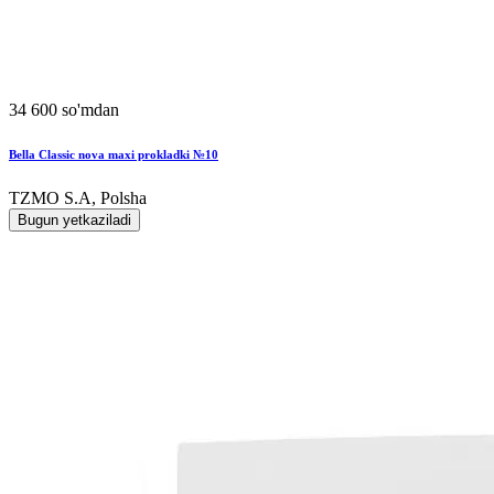
34 600 so'mdan
Bella Classic nova maxi prokladki №10
TZMO S.A, Polsha
Bugun yetkaziladi