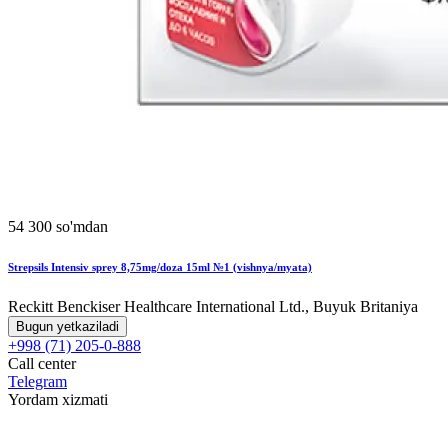
54 300 so'mdan
Strepsils Intensiv sprey 8,75mg/doza 15ml №1 (vishnya/myata)
Reckitt Benckiser Healthcare International Ltd., Buyuk Britaniya
Bugun yetkaziladi
+998 (71) 205-0-888
Call center
Telegram
Yordam xizmati