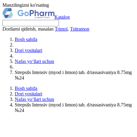
Manzilingizni ko'rsating
Katalog
Dorilarni qidirish, masalan
Trimol
,
Tsitramon
Bosh sahifa
Dori vositalari
Nafas yo‘llari uchun
Strepsils Intensiv (myod i limon) tab. d/rassasivaniya 8.75mg
№24
Bosh sahifa
Dori vositalari
Nafas yo‘llari uchun
Strepsils Intensiv (myod i limon) tab. d/rassasivaniya 8.75mg
№24