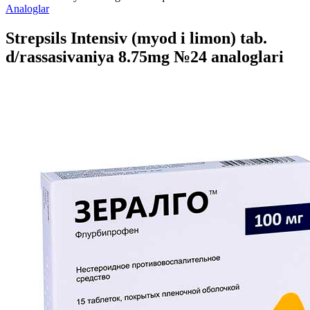
Analoglar
Strepsils Intensiv (myod i limon) tab.
d/rassasivaniya 8.75mg №24 analoglari