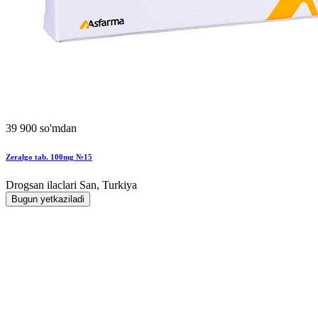
39 900 so'mdan
Zeralgo tab. 100mg №15
Drogsan ilaclari San, Turkiya
Bugun yetkaziladi