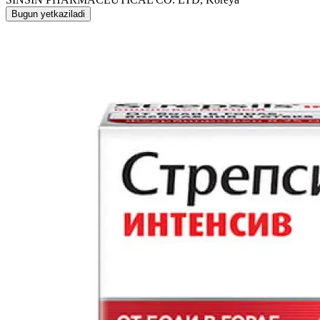
Bugun yetkaziladi