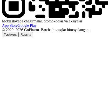
Mobil ilovada chegirmalar, promokodlar va aksiyalar
App Store
Google Play
© 2020–2026 GoPharm. Barcha huquqlar himoyalangan.
Toshkent
Ruscha