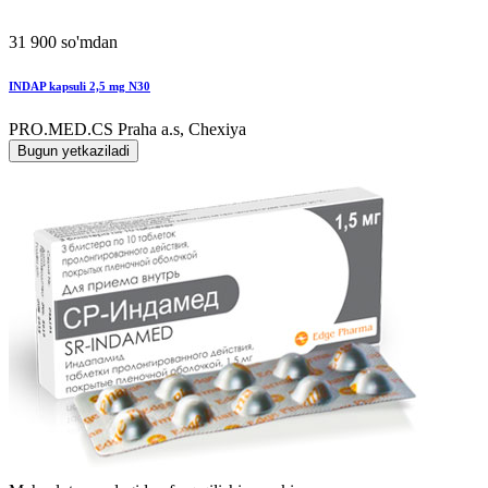
31 900 so'mdan
INDAP kapsuli 2,5 mg N30
PRO.MED.CS Praha a.s, Chexiya
Bugun yetkaziladi