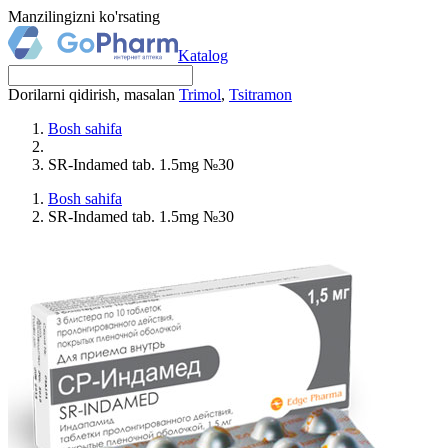
Manzilingizni ko'rsating
Katalog
Dorilarni qidirish, masalan
Trimol
,
Tsitramon
Bosh sahifa
SR-Indamed tab. 1.5mg №30
Bosh sahifa
SR-Indamed tab. 1.5mg №30