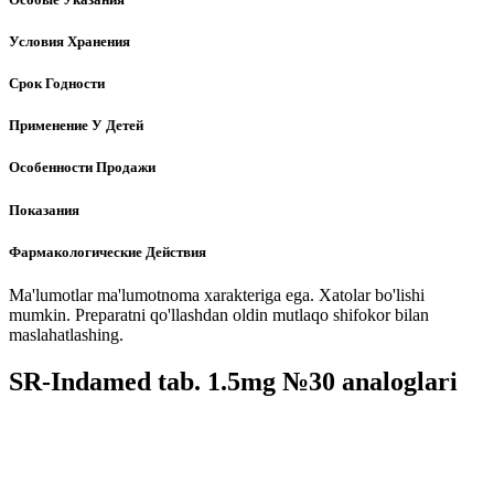
Условия Хранения
Срок Годности
Применение У Детей
Особенности Продажи
Показания
Фармакологические Действия
Ma'lumotlar ma'lumotnoma xarakteriga ega. Xatolar bo'lishi
mumkin. Preparatni qo'llashdan oldin mutlaqo shifokor bilan
maslahatlashing.
SR-Indamed tab. 1.5mg №30 analoglari