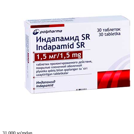
31 000 so'mdan