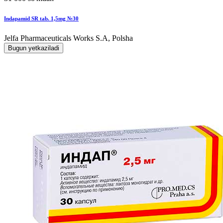
Indapamid SR tab. 1,5mg №30
Jelfa Pharmaceuticals Works S.A, Polsha
Bugun yetkaziladi