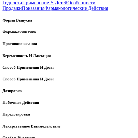
Годности
Применение У Детей
Особенности
Продажи
Показания
Фармакологические Действия
Форма Выпуска
Фармакокинетика
Противопоказания
Беременность И Лактация
Способ Применения И Дозы
Способ Применения И Дозы
Дозировка
Побочные Действия
Передозировка
Лекарственное Взаимодействие
Особые Указания