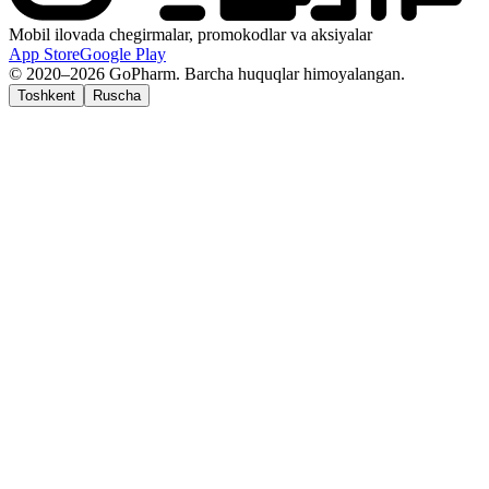
Mobil ilovada chegirmalar, promokodlar va aksiyalar
App Store
Google Play
© 2020–2026 GoPharm. Barcha huquqlar himoyalangan.
Toshkent
Ruscha