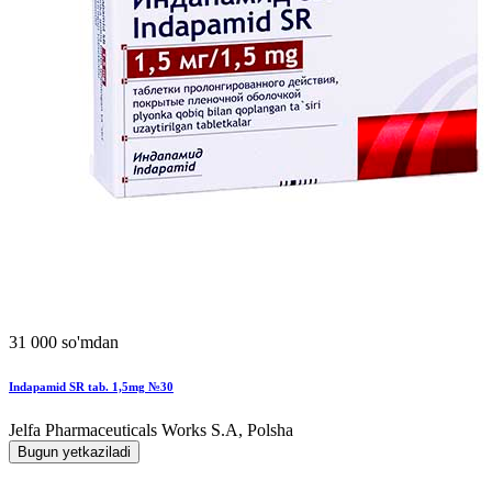
31 000 so'mdan
Indapamid SR tab. 1,5mg №30
Jelfa Pharmaceuticals Works S.A, Polsha
Bugun yetkaziladi