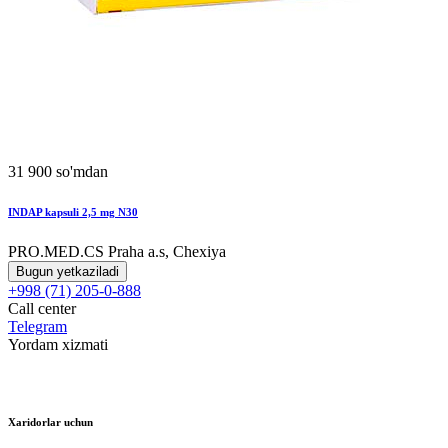
31 900 so'mdan
INDAP kapsuli 2,5 mg N30
PRO.MED.CS Praha a.s, Chexiya
Bugun yetkaziladi
+998 (71) 205-0-888
Call center
Telegram
Yordam xizmati
Xaridorlar uchun