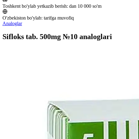
Toshkent bo'ylab yetkazib berish:
dan 10 000 so'm
O'zbekiston bo'ylab:
tarifga muvofiq
Analoglar
Sifloks tab. 500mg №10 analoglari