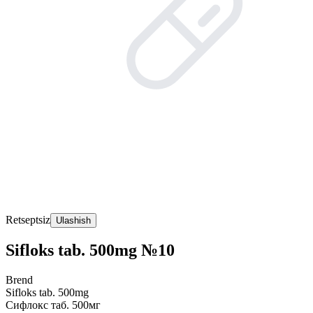
Retseptsiz
Ulashish
Sifloks tab. 500mg №10
Brend
Sifloks tab. 500mg
Сифлокс таб. 500мг