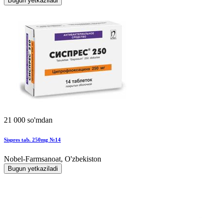
Bugun yetkaziladi
21 000 so'mdan
Sispres tab. 250mg №14
Nobel-Farmsanoat, O'zbekiston
Bugun yetkaziladi