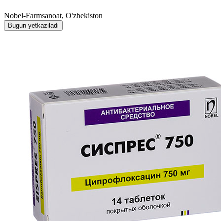
Nobel-Farmsanoat, O'zbekiston
Bugun yetkaziladi