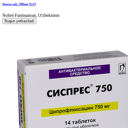
Sispres tab. 500mg №14
Nobel-Farmsanoat, O'zbekiston
Bugun yetkaziladi