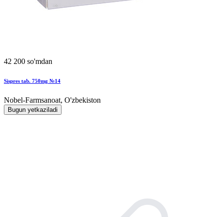
42 200 so'mdan
Sispres tab. 750mg №14
Nobel-Farmsanoat, O'zbekiston
Bugun yetkaziladi