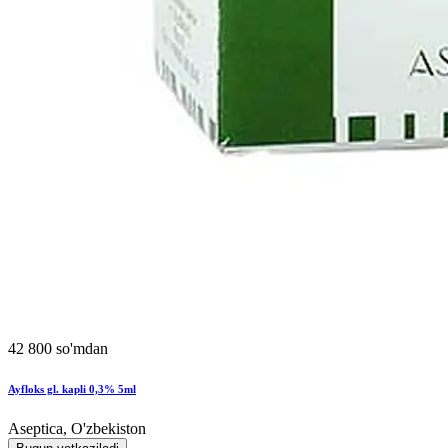
42 800 so'mdan
Ayfloks gl. kapli 0,3% 5ml
Aseptica, O'zbekiston