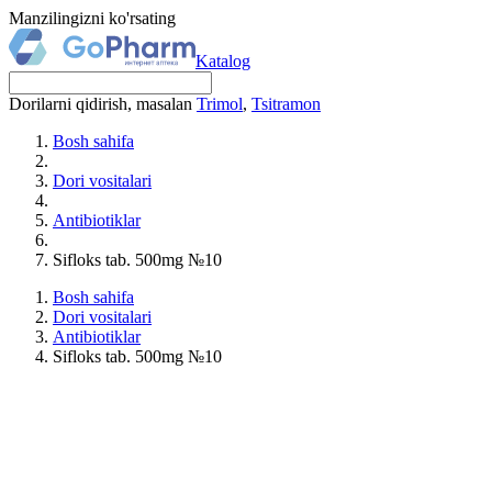
Manzilingizni ko'rsating
Katalog
Dorilarni qidirish, masalan
Trimol
,
Tsitramon
Bosh sahifa
Dori vositalari
Antibiotiklar
Sifloks tab. 500mg №10
Bosh sahifa
Dori vositalari
Antibiotiklar
Sifloks tab. 500mg №10