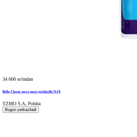
34 600 so'mdan
Bella Classic nova maxi prokladki №10
TZMO S.A, Polsha
Bugun yetkaziladi