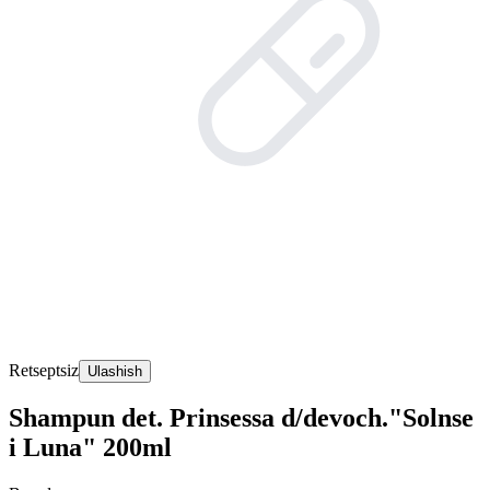
Retseptsiz
Ulashish
Shampun det. Prinsessa d/devoch."Solnse
i Luna" 200ml