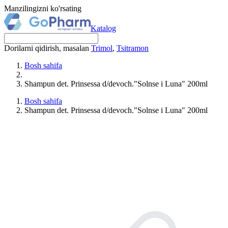
Manzilingizni ko'rsating
Katalog
Dorilarni qidirish, masalan
Trimol
,
Tsitramon
Bosh sahifa
Shampun det. Prinsessa d/devoch."Solnse i Luna" 200ml
Bosh sahifa
Shampun det. Prinsessa d/devoch."Solnse i Luna" 200ml