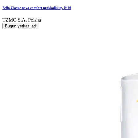
Bella Classic nova comfort prokladki up. №10
TZMO S.A, Polsha
Bugun yetkaziladi