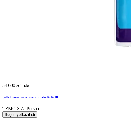
34 600 so'mdan
Bella Classic nova maxi prokladki №10
TZMO S.A, Polsha
Bugun yetkaziladi