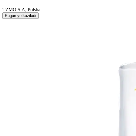
TZMO S.A, Polsha
Bugun yetkaziladi