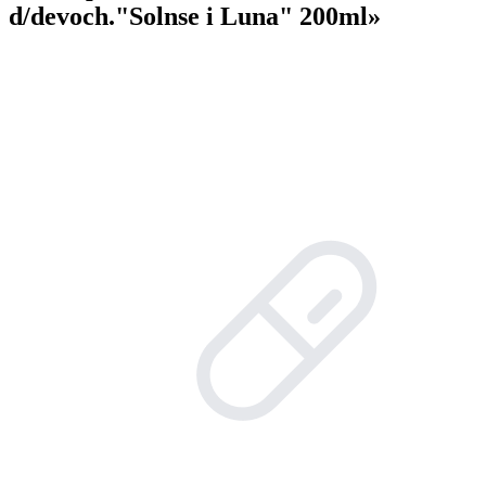
d/devoch."Solnse i Luna" 200ml»