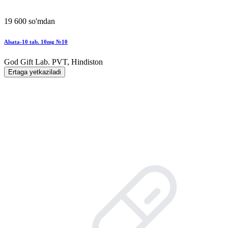
19 600 so'mdan
Alsata-10 tab. 10mg №10
God Gift Lab. PVT, Hindiston
Ertaga yetkaziladi