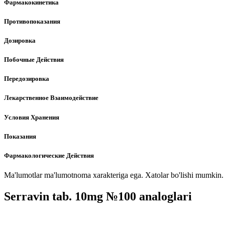
Фармакокинетика
Противопоказания
Дозировка
Побочные Действия
Передозировка
Лекарственное Взаимодействие
Условия Хранения
Показания
Фармакологические Действия
Ma'lumotlar ma'lumotnoma xarakteriga ega. Xatolar bo'lishi mumkin. P
Serravin tab. 10mg №100 analoglari