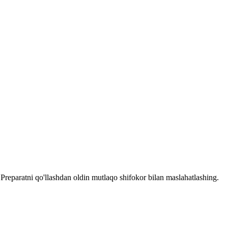
reparatni qo'llashdan oldin mutlaqo shifokor bilan maslahatlashing.