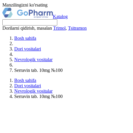
Manzilingizni ko'rsating
Katalog
Dorilarni qidirish, masalan
Trimol
,
Tsitramon
Bosh sahifa
Dori vositalari
Nevrologik vositalar
Serravin tab. 10mg №100
Bosh sahifa
Dori vositalari
Nevrologik vositalar
Serravin tab. 10mg №100