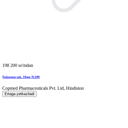
198 200 so'mdan
Noksopen tab. 10mg №100
Copmed Pharmaceuticals Pvt. Ltd, Hindiston
Ertaga yetkaziladi