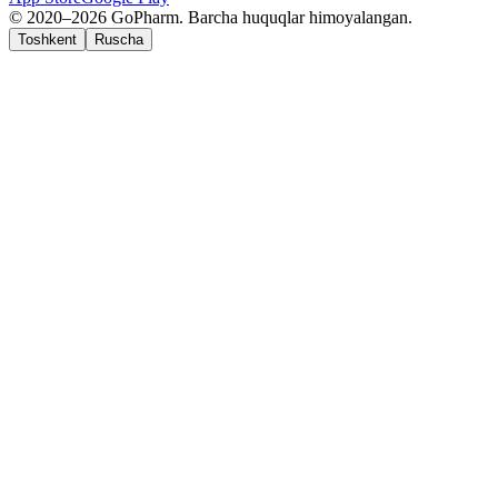
© 2020–2026 GoPharm. Barcha huquqlar himoyalangan.
Toshkent
Ruscha