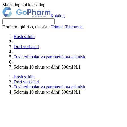
Manzilingizni ko'rsating
Katalog
Dorilarni qidirish, masalan
Trimol
,
Tsitramon
Bosh sahifa
Dori vositalari
Tuzli eritmalar va parenteral ovqatlanish
Selemin 10 plyus r-r d/inf. 500ml №1
Bosh sahifa
Dori vositalari
Tuzli eritmalar va parenteral ovqatlanish
Selemin 10 plyus r-r d/inf. 500ml №1