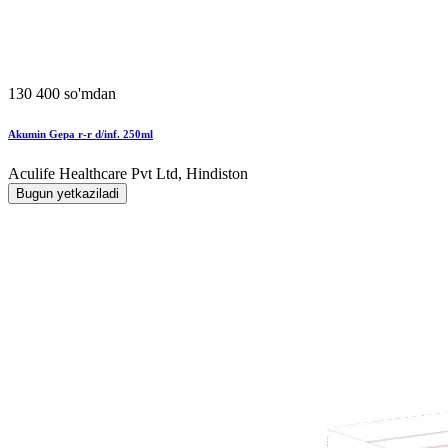
130 400 so'mdan
Akumin Gepa r-r d/inf. 250ml
Aculife Healthcare Pvt Ltd, Hindiston
Bugun yetkaziladi