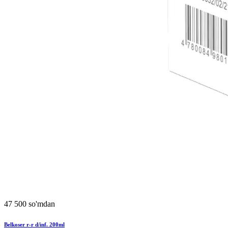
47 500 so'mdan
Belkoser r-r d/inf. 200ml