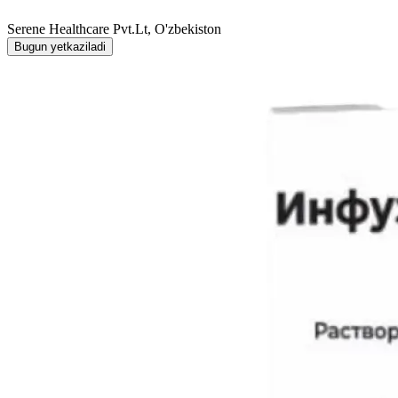
Serene Healthcare Pvt.Lt, O'zbekiston
Bugun yetkaziladi