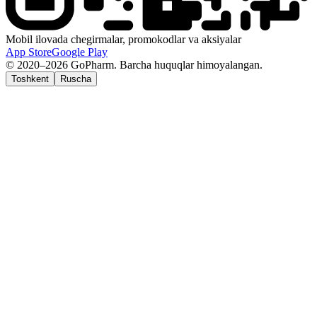
Mobil ilovada chegirmalar, promokodlar va aksiyalar
App Store
Google Play
© 2020–2026 GoPharm. Barcha huquqlar himoyalangan.
Toshkent
Ruscha