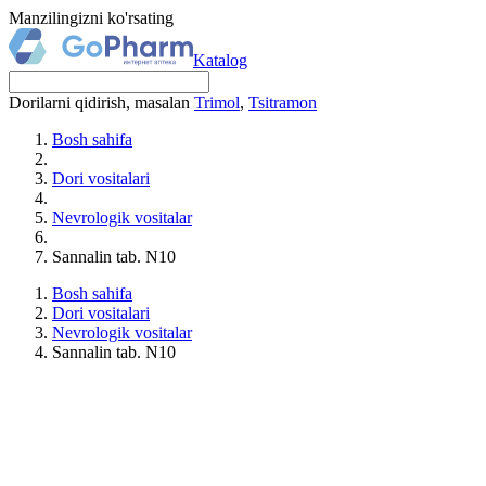
Manzilingizni ko'rsating
Katalog
Dorilarni qidirish, masalan
Trimol
,
Tsitramon
Bosh sahifa
Dori vositalari
Nevrologik vositalar
Sannalin tab. N10
Bosh sahifa
Dori vositalari
Nevrologik vositalar
Sannalin tab. N10