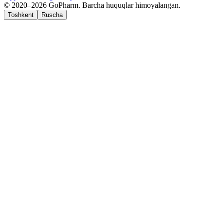
© 2020–2026 GoPharm. Barcha huquqlar himoyalangan.
Toshkent
Ruscha