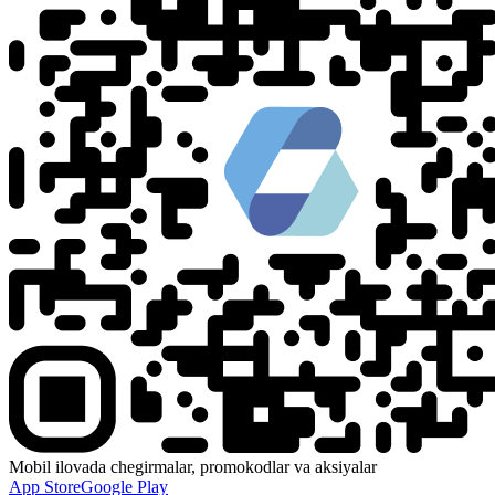
Mobil ilovada chegirmalar, promokodlar va aksiyalar
App Store
Google Play