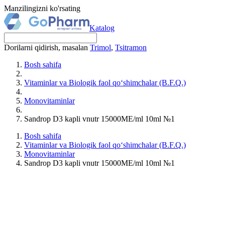
Manzilingizni ko'rsating
Katalog
Dorilarni qidirish, masalan
Trimol
,
Tsitramon
Bosh sahifa
Vitaminlar va Biologik faol qo‘shimchalar (B.F.Q.)
Monovitaminlar
Sandrop D3 kapli vnutr 15000MЕ/ml 10ml №1
Bosh sahifa
Vitaminlar va Biologik faol qo‘shimchalar (B.F.Q.)
Monovitaminlar
Sandrop D3 kapli vnutr 15000MЕ/ml 10ml №1