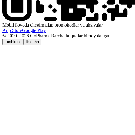
Mobil ilovada chegirmalar, promokodlar va aksiyalar
App Store
Google Play
© 2020–2026 GoPharm. Barcha huquqlar himoyalangan.
Toshkent
Ruscha