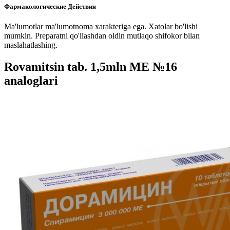
Фармакологические Действия
Ma'lumotlar ma'lumotnoma xarakteriga ega. Xatolar bo'lishi
mumkin. Preparatni qo'llashdan oldin mutlaqo shifokor bilan
maslahatlashing.
Rovamitsin tab. 1,5mln MЕ №16
analoglari