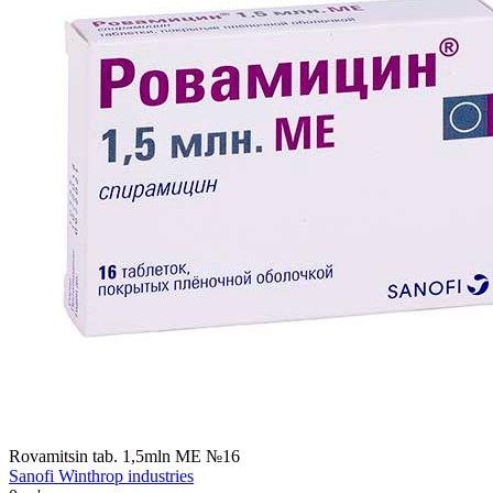
Rovamitsin tab. 1,5mln MЕ №16
Sanofi Winthrop industries