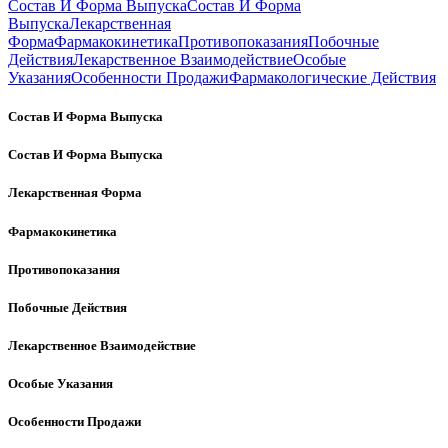
Состав И Форма Выпуска
Состав И Форма
Выпуска
Лекарственная
Форма
Фармакокинетика
Противопоказания
Побочные
Действия
Лекарственное Взаимодействие
Особые
Указания
Особенности Продажи
Фармакологические Действия
Состав И Форма Выпуска
Состав И Форма Выпуска
Лекарственная Форма
Фармакокинетика
Противопоказания
Побочные Действия
Лекарственное Взаимодействие
Особые Указания
Особенности Продажи