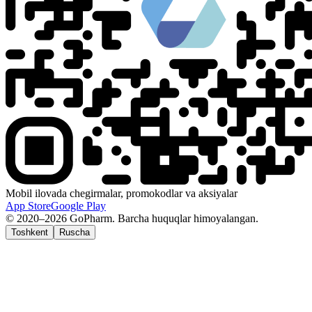
Mobil ilovada chegirmalar, promokodlar va aksiyalar
App Store
Google Play
© 2020–2026 GoPharm. Barcha huquqlar himoyalangan.
Toshkent
Ruscha