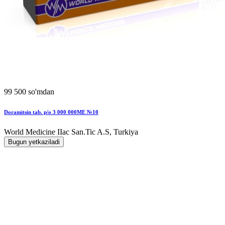
99 500 so'mdan
Doramitsin tab. p/o 3 000 000MЕ №10
World Мedicine IIac San.Tic A.S, Turkiya
Bugun yetkaziladi