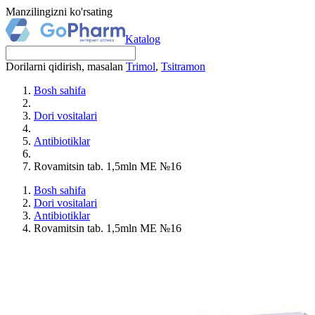
Manzilingizni ko'rsating
Katalog
Dorilarni qidirish, masalan
Trimol
,
Tsitramon
Bosh sahifa
Dori vositalari
Antibiotiklar
Rovamitsin tab. 1,5mln MЕ №16
Bosh sahifa
Dori vositalari
Antibiotiklar
Rovamitsin tab. 1,5mln MЕ №16