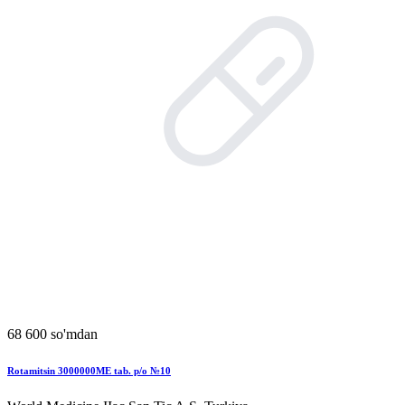
68 600 so'mdan
Rotamitsin 3000000MЕ tab. p/o №10