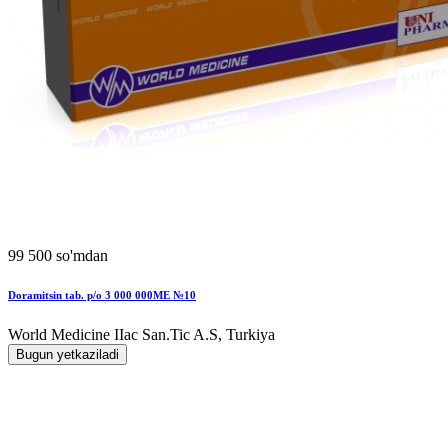
99 500 so'mdan
Doramitsin tab. p/o 3 000 000MЕ №10
World Мedicine IIac San.Tic A.S, Turkiya
Bugun yetkaziladi