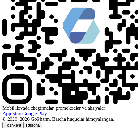
Mobil ilovada chegirmalar, promokodlar va aksiyalar
App Store
Google Play
© 2020–2026 GoPharm. Barcha huquqlar himoyalangan.
Toshkent
Ruscha