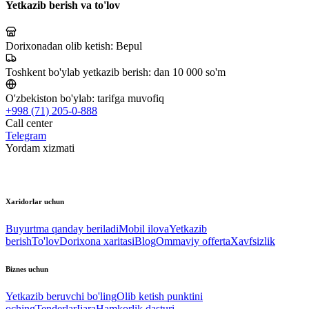
Yetkazib berish va to'lov
Dorixonadan olib ketish:
Bepul
Toshkent bo'ylab yetkazib berish:
dan 10 000 so'm
O'zbekiston bo'ylab:
tarifga muvofiq
+998 (71) 205-0-888
Call center
Telegram
Yordam xizmati
Xaridorlar uchun
Buyurtma qanday beriladi
Mobil ilova
Yetkazib
berish
To'lov
Dorixona xaritasi
Blog
Ommaviy offerta
Xavfsizlik
Biznes uchun
Yetkazib beruvchi bo'ling
Olib ketish punktini
oching
Tenderlar
Ijara
Hamkorlik dasturi