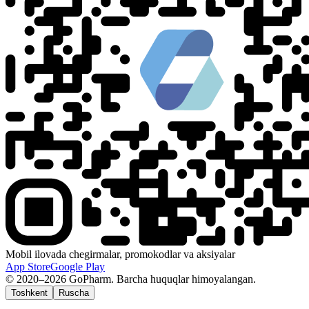
Mobil ilovada chegirmalar, promokodlar va aksiyalar
App Store
Google Play
© 2020–2026 GoPharm. Barcha huquqlar himoyalangan.
Toshkent
Ruscha