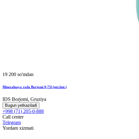
19 200 so'mdan
Mineralnaya voda Borjomi 0,75l (pet.but.)
IDS Borjomi, Gruziya
Bugun yetkaziladi
+998 (71) 205-0-888
Call center
Telegram
Yordam xizmati