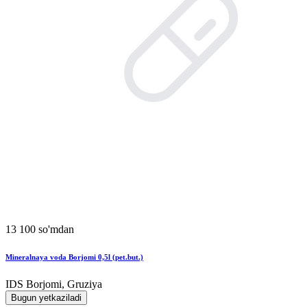
13 100 so'mdan
Mineralnaya voda Borjomi 0,5l (pet.but.)
IDS Borjomi, Gruziya
Bugun yetkaziladi