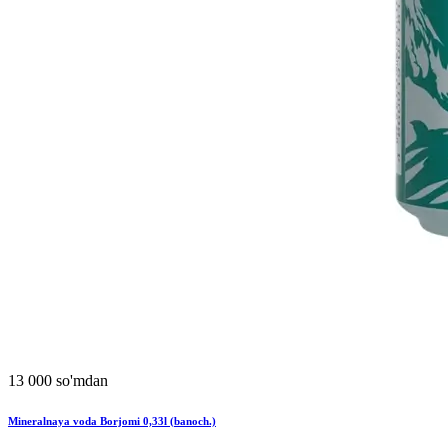
13 000 so'mdan
Mineralnaya voda Borjomi 0,33l (banoch.)