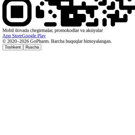
Mobil ilovada chegirmalar, promokodlar va aksiyalar
App Store
Google Play
© 2020–2026 GoPharm. Barcha huquqlar himoyalangan.
Toshkent
Ruscha