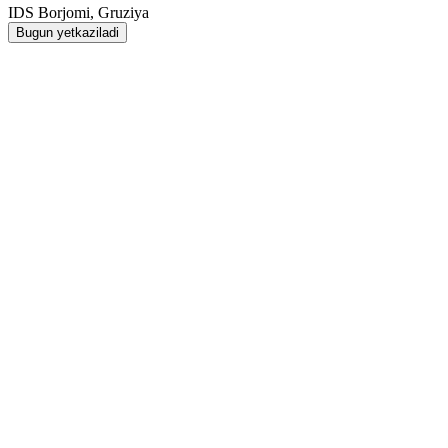
IDS Borjomi, Gruziya
Bugun yetkaziladi