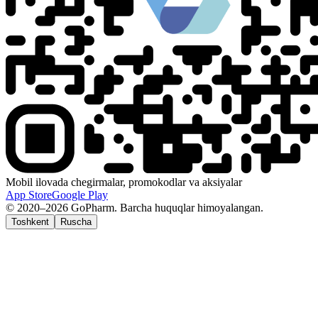
Mobil ilovada chegirmalar, promokodlar va aksiyalar
App Store
Google Play
© 2020–2026 GoPharm. Barcha huquqlar himoyalangan.
Toshkent
Ruscha