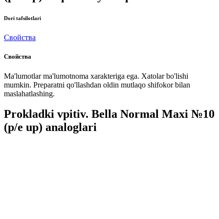
Dori tafsilotlari
Свойства
Свойства
Ma'lumotlar ma'lumotnoma xarakteriga ega. Xatolar bo'lishi
mumkin. Preparatni qo'llashdan oldin mutlaqo shifokor bilan
maslahatlashing.
Prokladki vpitiv. Bella Normal Maxi №10
(p/e up) analoglari