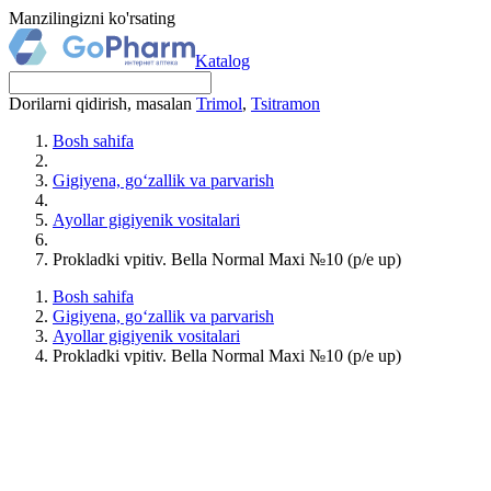
Manzilingizni ko'rsating
Katalog
Dorilarni qidirish, masalan
Trimol
,
Tsitramon
Bosh sahifa
Gigiyena, go‘zallik va parvarish
Ayollar gigiyenik vositalari
Prokladki vpitiv. Bella Normal Maxi №10 (p/e up)
Bosh sahifa
Gigiyena, go‘zallik va parvarish
Ayollar gigiyenik vositalari
Prokladki vpitiv. Bella Normal Maxi №10 (p/e up)