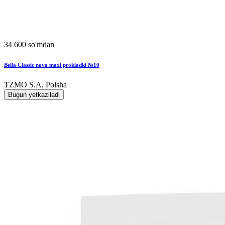
34 600 so'mdan
Bella Classic nova maxi prokladki №10
TZMO S.A, Polsha
Bugun yetkaziladi