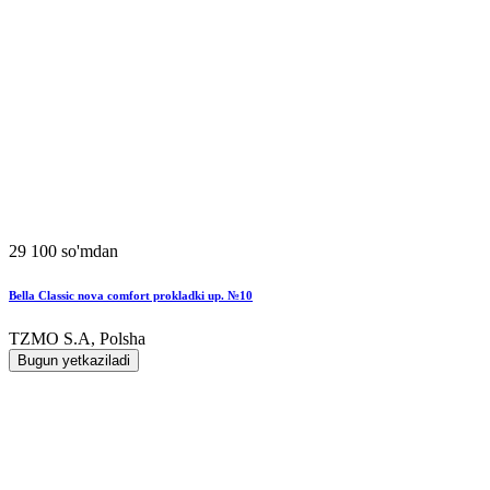
29 100 so'mdan
Bella Classic nova comfort prokladki up. №10
TZMO S.A, Polsha
Bugun yetkaziladi