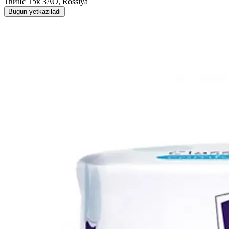
Твинс Тэк ЗАО, Rossiya
Bugun yetkaziladi