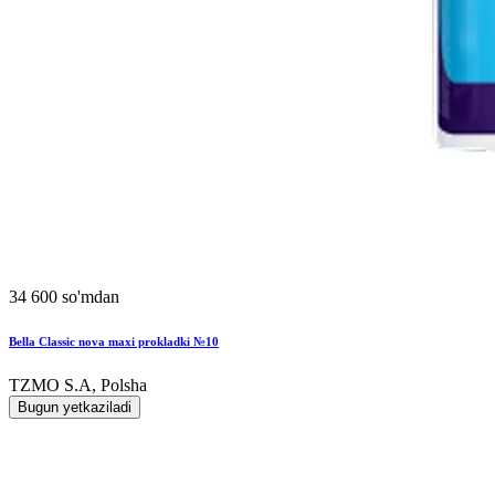
34 600 so'mdan
Bella Classic nova maxi prokladki №10
TZMO S.A, Polsha
Bugun yetkaziladi