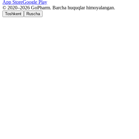
App Store
Google Play
© 2020–2026 GoPharm. Barcha huquqlar himoyalangan.
Toshkent
Ruscha