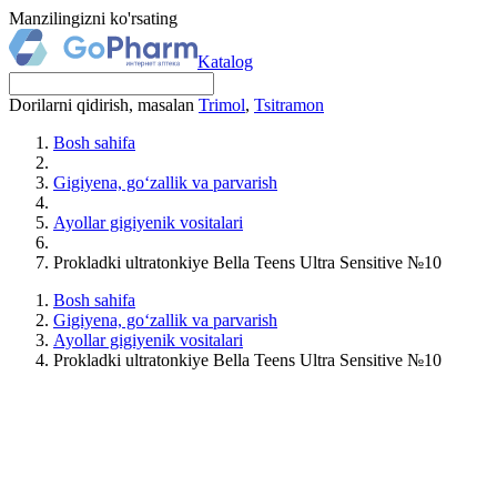
Manzilingizni ko'rsating
Katalog
Dorilarni qidirish, masalan
Trimol
,
Tsitramon
Bosh sahifa
Gigiyena, go‘zallik va parvarish
Ayollar gigiyenik vositalari
Prokladki ultratonkiye Bella Teens Ultra Sensitive №10
Bosh sahifa
Gigiyena, go‘zallik va parvarish
Ayollar gigiyenik vositalari
Prokladki ultratonkiye Bella Teens Ultra Sensitive №10