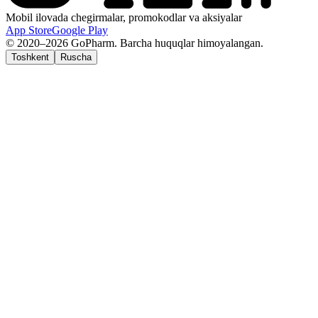
Mobil ilovada chegirmalar, promokodlar va aksiyalar
App Store
Google Play
© 2020–2026 GoPharm. Barcha huquqlar himoyalangan.
Toshkent
Ruscha