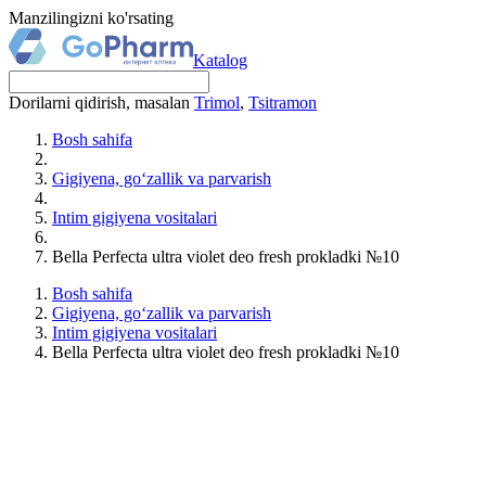
Manzilingizni ko'rsating
Katalog
Dorilarni qidirish, masalan
Trimol
,
Tsitramon
Bosh sahifa
Gigiyena, go‘zallik va parvarish
Intim gigiyena vositalari
Bella Perfecta ultra violet deo fresh prokladki №10
Bosh sahifa
Gigiyena, go‘zallik va parvarish
Intim gigiyena vositalari
Bella Perfecta ultra violet deo fresh prokladki №10