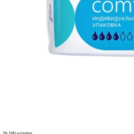
29 100 so'mdan