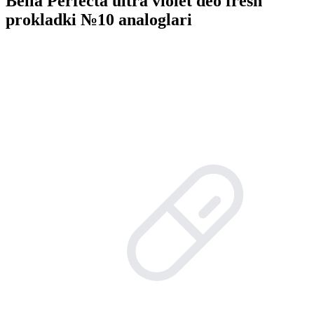
Bella Perfecta ultra violet deo fresh
prokladki №10 analoglari