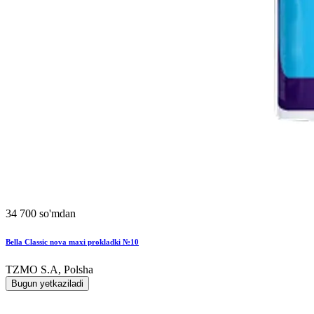
34 700 so'mdan
Bella Classic nova maxi prokladki №10
TZMO S.A, Polsha
Bugun yetkaziladi