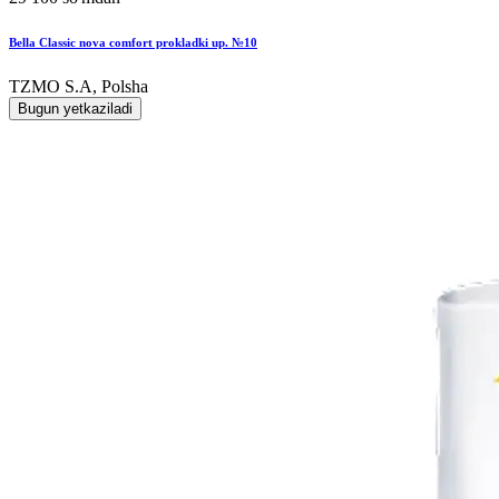
Bella Classic nova comfort prokladki up. №10
TZMO S.A, Polsha
Bugun yetkaziladi