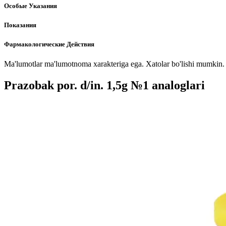
Особые Указания
Показания
Фармакологические Действия
Ma'lumotlar ma'lumotnoma xarakteriga ega. Xatolar bo'lishi mumkin. P
Prazobak por. d/in. 1,5g №1 analoglari