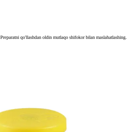
reparatni qo'llashdan oldin mutlaqo shifokor bilan maslahatlashing.