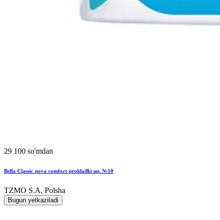
29 100 so'mdan
Bella Classic nova comfort prokladki up. №10
TZMO S.A, Polsha
Bugun yetkaziladi