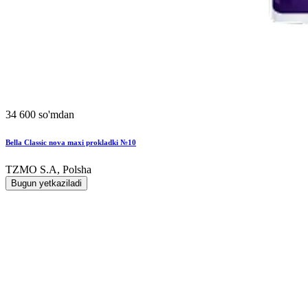
34 600 so'mdan
Bella Classic nova maxi prokladki №10
TZMO S.A, Polsha
Bugun yetkaziladi