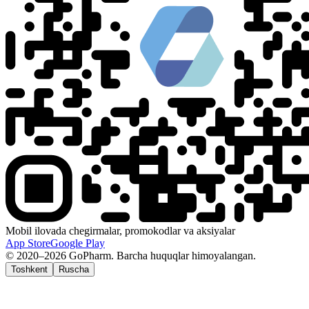
Mobil ilovada chegirmalar, promokodlar va aksiyalar
App Store
Google Play
© 2020–2026 GoPharm. Barcha huquqlar himoyalangan.
Toshkent
Ruscha