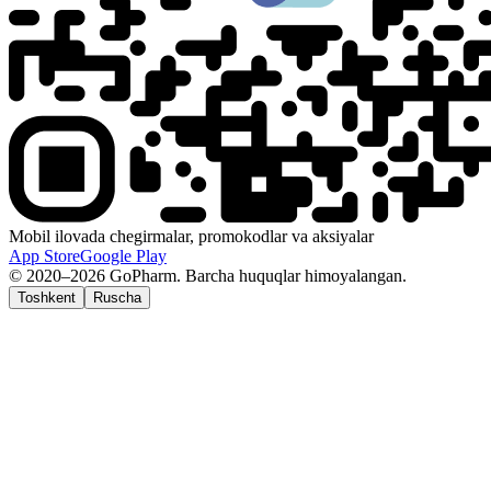
Mobil ilovada chegirmalar, promokodlar va aksiyalar
App Store
Google Play
© 2020–2026 GoPharm. Barcha huquqlar himoyalangan.
Toshkent
Ruscha