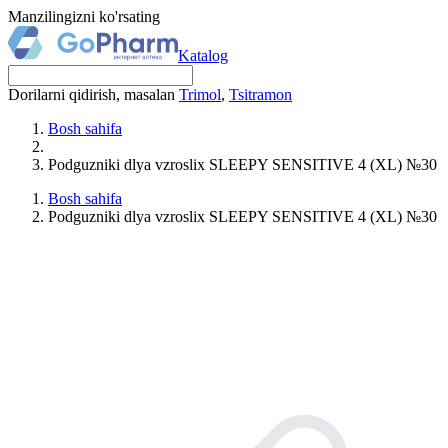
Manzilingizni ko'rsating
Katalog
Dorilarni qidirish, masalan
Trimol
,
Tsitramon
Bosh sahifa
Podguzniki dlya vzroslix SLEEPY SENSITIVE 4 (XL) №30
Bosh sahifa
Podguzniki dlya vzroslix SLEEPY SENSITIVE 4 (XL) №30