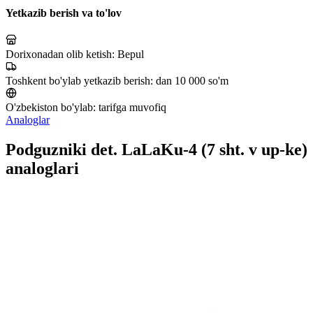
Yetkazib berish va to'lov
Dorixonadan olib ketish:
Bepul
Toshkent bo'ylab yetkazib berish:
dan 10 000 so'm
O'zbekiston bo'ylab:
tarifga muvofiq
Analoglar
Podguzniki det. LaLaKu-4 (7 sht. v up-ke)
analoglari