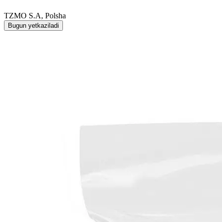
TZMO S.A, Polsha
Bugun yetkaziladi