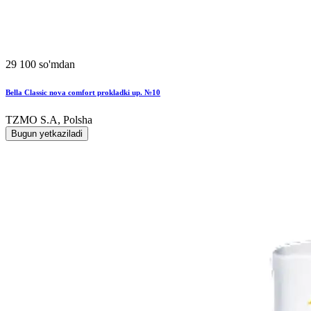
29 100 so'mdan
Bella Classic nova comfort prokladki up. №10
TZMO S.A, Polsha
Bugun yetkaziladi