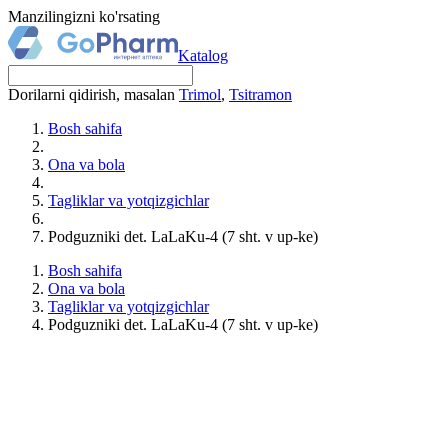
Manzilingizni ko'rsating
Katalog
Dorilarni qidirish, masalan
Trimol
,
Tsitramon
Bosh sahifa
Ona va bola
Tagliklar va yotqizgichlar
Podguzniki det. LaLaKu-4 (7 sht. v up-ke)
Bosh sahifa
Ona va bola
Tagliklar va yotqizgichlar
Podguzniki det. LaLaKu-4 (7 sht. v up-ke)