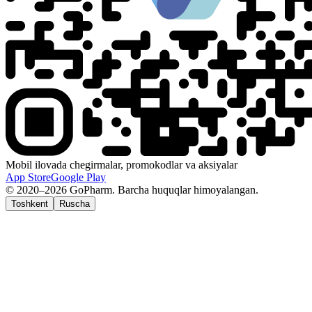
Mobil ilovada chegirmalar, promokodlar va aksiyalar
App Store
Google Play
© 2020–2026 GoPharm. Barcha huquqlar himoyalangan.
Toshkent
Ruscha