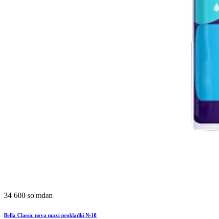
34 600 so'mdan
Bella Classic nova maxi prokladki №10