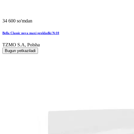
34 600 so'mdan
Bella Classic nova maxi prokladki №10
TZMO S.A, Polsha
Bugun yetkaziladi