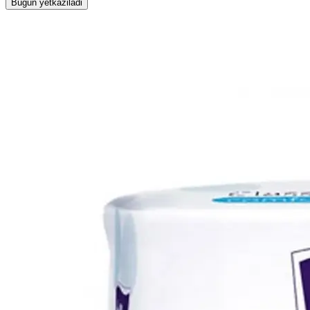
Bugun yetkaziladi