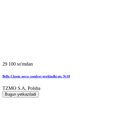
29 100 so'mdan
Bella Classic nova comfort prokladki up. №10
TZMO S.A, Polsha
Bugun yetkaziladi