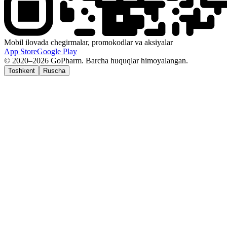
Mobil ilovada chegirmalar, promokodlar va aksiyalar
App Store
Google Play
© 2020–2026 GoPharm. Barcha huquqlar himoyalangan.
Toshkent
Ruscha