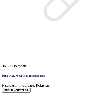
96 300 so'mdan
Deplat tab. 75mg №30 (Klopidogrel)
Nabiqasim Industries, Pokiston
Bugun yetkaziladi