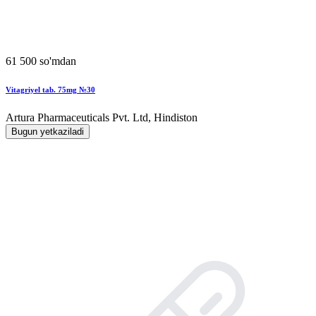
61 500 so'mdan
Vitagriyel tab. 75mg №30
Artura Pharmaceuticals Pvt. Ltd, Hindiston
Bugun yetkaziladi