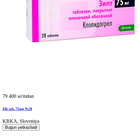
79 400 so'mdan
Zilt tab. 75mg №28
KRKA, Sloveniya
Bugun yetkaziladi