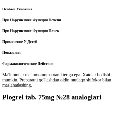
Особые Указания
При Нарушениях Функции Печени
При Нарушениях Функции Почек
Применение У Детей
Показания
Фармакологические Действия
Ma'lumotlar ma'lumotnoma xarakteriga ega. Xatolar bo'lishi
mumkin. Preparatni qo'llashdan oldin mutlaqo shifokor bilan
maslahatlashing.
Plogrel tab. 75mg №28 analoglari