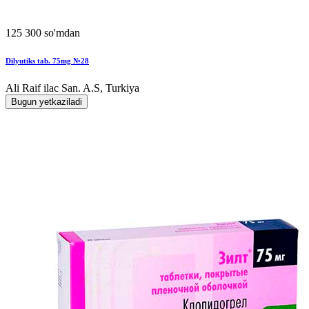
125 300 so'mdan
Dilyutiks tab. 75mg №28
Ali Raif ilac San. A.S, Turkiya
Bugun yetkaziladi