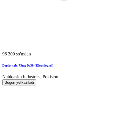
96 300 so'mdan
Deplat tab. 75mg №30 (Klopidogrel)
Nabiqasim Industries, Pokiston
Bugun yetkaziladi