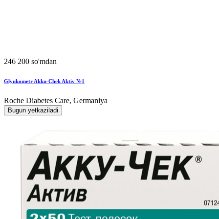
246 200 so'mdan
Glyukometr Akku-Chek Aktiv №1
Roche Diabetes Care, Germaniya
Bugun yetkaziladi