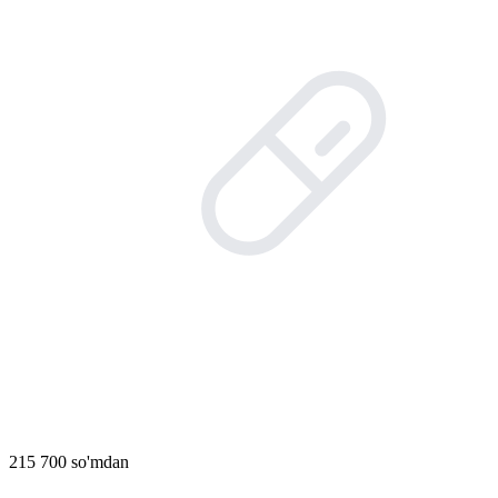
215 700 so'mdan