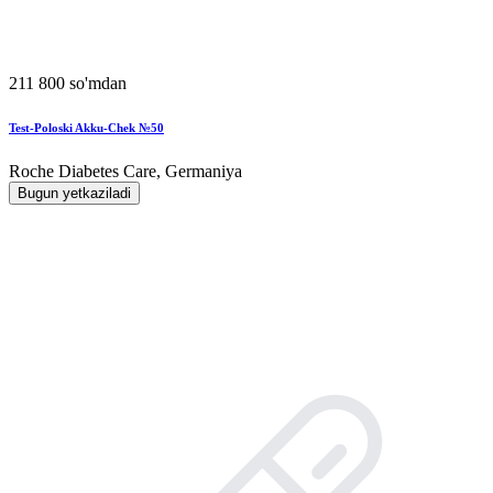
211 800 so'mdan
Test-Poloski Akku-Chek №50
Roche Diabetes Care, Germaniya
Bugun yetkaziladi