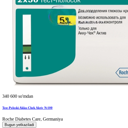
340 600 so'mdan
Test-Poloski Akku-Chek Aktiv №100
Roche Diabetes Care, Germaniya
Bugun yetkaziladi