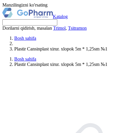
Manzilingizni ko'rsating
Katalog
Dorilarni qidirish, masalan
Trimol
,
Tsitramon
Bosh sahifa
Plastir Cansinplast xirur. xlopok 5m * 1,25sm №1
Bosh sahifa
Plastir Cansinplast xirur. xlopok 5m * 1,25sm №1