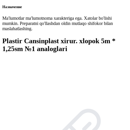
Назначение
Ma'lumotlar ma'lumotnoma xarakteriga ega. Xatolar bo'lishi
mumkin. Preparatni qo'llashdan oldin mutlaqo shifokor bilan
maslahatlashing.
Plastir Cansinplast xirur. xlopok 5m *
1,25sm №1 analoglari