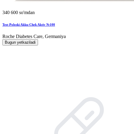
340 600 so'mdan
Test-Poloski Akku-Chek Aktiv №100
Roche Diabetes Care, Germaniya
Bugun yetkaziladi