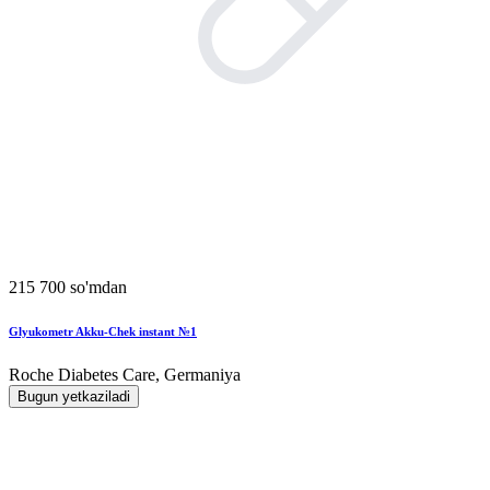
215 700 so'mdan
Glyukometr Akku-Chek instant №1
Roche Diabetes Care, Germaniya
Bugun yetkaziladi