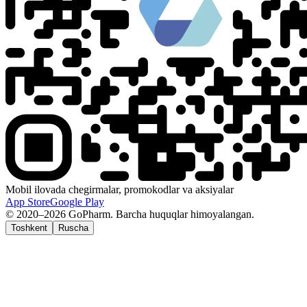
Mobil ilovada chegirmalar, promokodlar va aksiyalar
App Store
Google Play
© 2020–2026 GoPharm. Barcha huquqlar himoyalangan.
Toshkent
Ruscha