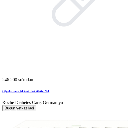
246 200 so'mdan
Glyukometr Akku-Chek Aktiv №1
Roche Diabetes Care, Germaniya
Bugun yetkaziladi