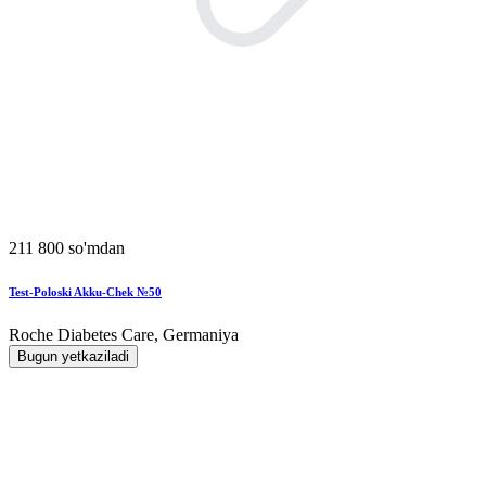
211 800 so'mdan
Test-Poloski Akku-Chek №50
Roche Diabetes Care, Germaniya
Bugun yetkaziladi