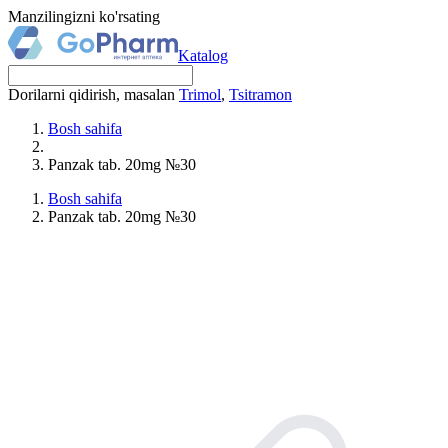
Manzilingizni ko'rsating
Katalog
Dorilarni qidirish, masalan
Trimol
,
Tsitramon
Bosh sahifa
Panzak tab. 20mg №30
Bosh sahifa
Panzak tab. 20mg №30